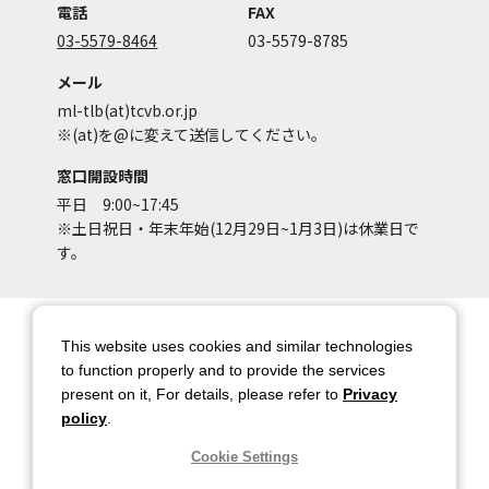
電話
FAX
03-5579-8464
03-5579-8785
メール
ml-tlb(at)tcvb.or.jp
※(at)を@に変えて送信してください。
窓口開設時間
平日 9:00~17:45
※土日祝日・年末年始(12月29日~1月3日)は休業日で
す。
サイトマップ
サイトポリシー
This website uses cookies and similar technologies
アカウントポリシー
個人情報保護方針
to function properly and to provide the services
present on it, For details, please refer to
Privacy
著作権について
お問い合わせ
policy
.
都庁総合ページへのリンク
Cookie Settings