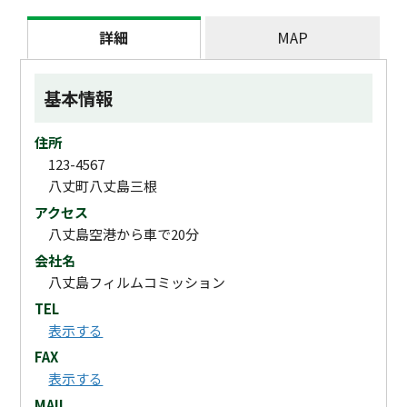
詳細
MAP
基本情報
住所
123-4567
八丈町八丈島三根
アクセス
八丈島空港から車で20分
会社名
八丈島フィルムコミッション
TEL
表示する
FAX
表示する
MAIL