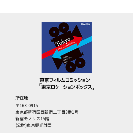
所在地
〒163-0915
東京都新宿区西新宿二丁目3番1号
新宿モノリス15階
(公財)東京観光財団