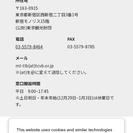
所在地
〒163-0915
東京都新宿区西新宿二丁目3番1号
新宿モノリス15階
(公財)東京観光財団
電話
FAX
03-5579-8464
03-5579-8785
メール
ml-tlb(at)tcvb.or.jp
※(at)を@に変えて送信してください。
窓口開設時間
平日 9:00~17:45
※土日祝日・年末年始(12月29日~1月3日)は休業日で
す。
サイトマップ
サイトポリシー
This website uses cookies and similar technologies