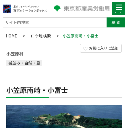
サイト内検索
HOME
>
ロケ地検索
>
小笠原南崎・小富士
お気に入りに追加
小笠原村
街並み・自然・島
小笠原南崎・小富士