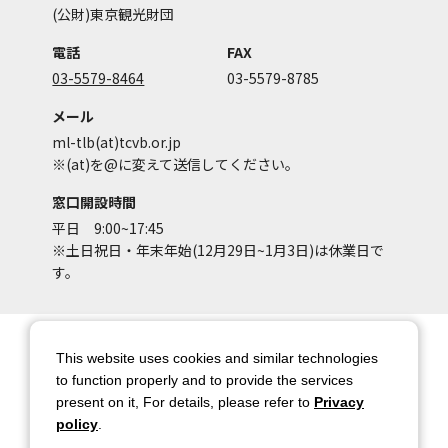
(公財)東京観光財団
電話
FAX
03-5579-8464
03-5579-8785
メール
ml-tlb(at)tcvb.or.jp
※(at)を@に変えて送信してください。
窓口開設時間
平日 9:00~17:45
※土日祝日・年末年始(12月29日~1月3日)は休業日で
す。
サイトマップ
サイトポリシー
This website uses cookies and similar technologies
アカウントポリシー
個人情報保護方針
to function properly and to provide the services
present on it, For details, please refer to
Privacy
著作権について
お問い合わせ
policy
.
都庁総合ページへのリンク