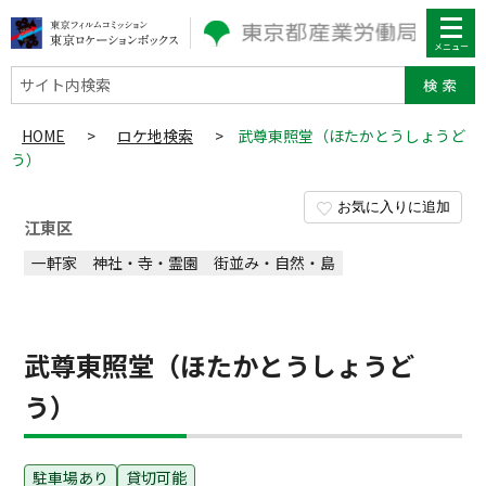
サイト内検索
HOME
>
ロケ地検索
>
武尊東照堂（ほたかとうしょうど
う）
お気に入りに追加
江東区
一軒家
神社・寺・霊園
街並み・自然・島
武尊東照堂（ほたかとうしょうど
う）
駐車場あり
貸切可能