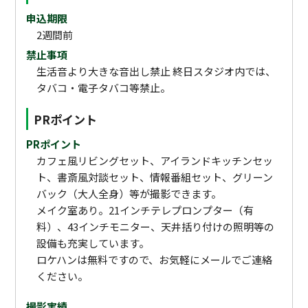
申込期限
2週間前
禁止事項
生活音より大きな音出し禁止 終日スタジオ内では、
タバコ・電子タバコ等禁止。
PRポイント
PRポイント
カフェ風リビングセット、アイランドキッチンセッ
ト、書斎風対談セット、情報番組セット、グリーン
バック（大人全身）等が撮影できます。
メイク室あり。21インチテレプロンプター（有
料）、43インチモニター、天井括り付けの照明等の
設備も充実しています。
ロケハンは無料ですので、お気軽にメールでご連絡
ください。
撮影実績