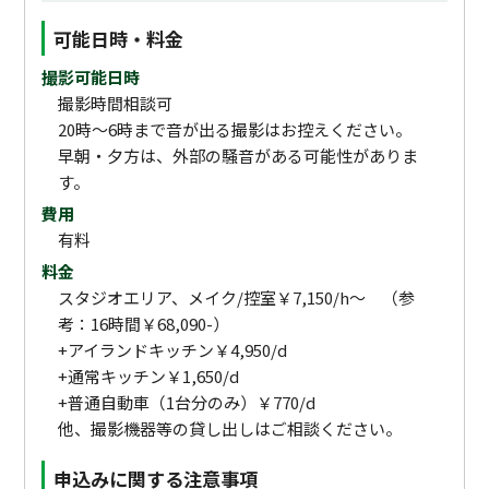
可能日時・料金
撮影可能日時
撮影時間相談可
20時～6時まで音が出る撮影はお控えください。
早朝・夕方は、外部の騒音がある可能性がありま
す。
費用
有料
料金
スタジオエリア、メイク/控室￥7,150/h～ （参
考：16時間￥68,090-）
+アイランドキッチン￥4,950/d
+通常キッチン￥1,650/d
+普通自動車（1台分のみ）￥770/d
他、撮影機器等の貸し出しはご相談ください。
申込みに関する注意事項