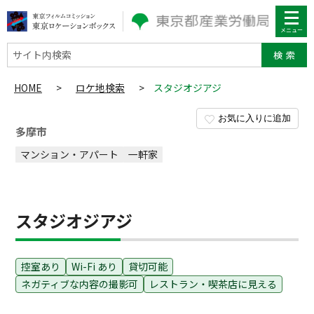
サイト内検索
HOME
>
ロケ地検索
>
スタジオジアジ
お気に入りに追加
多摩市
マンション・アパート
一軒家
スタジオジアジ
控室あり
Wi-Fi あり
貸切可能
ネガティブな内容の撮影可
レストラン・喫茶店に見える