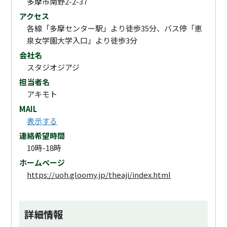
多摩市南野2-2-37
アクセス
各線「多摩センター駅」より徒歩35分、バス停「恵
泉女学園大学入口」より徒歩3分
会社名
スタジオジアジ
担当者名
アキモト
MAIL
表示する
連絡希望時間
10時-18時
ホームページ
https://uoh.gloomy.jp/theaji/index.html
詳細情報