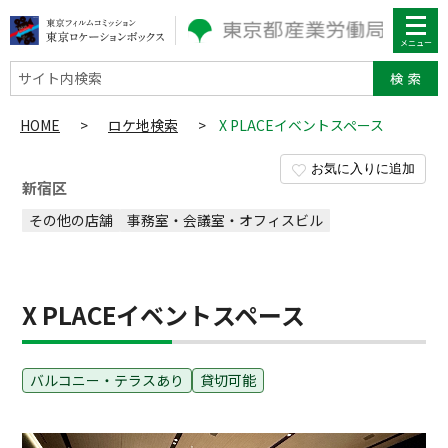
サイト内検索
HOME
>
ロケ地検索
>
X PLACEイベントスペース
お気に入りに追加
新宿区
その他の店舗
事務室・会議室・オフィスビル
X PLACEイベントスペース
バルコニー・テラスあり
貸切可能