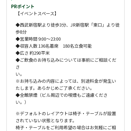
PRポイント
【イベントスペース】
◆西武新宿駅より徒歩3分、JR新宿駅「東口」より徒
歩8分
◆営業時間 9:00～23:00
◆収容人数 136名着席 180名立食可能
◆広さ 約290平米
◆ご飲食のお持ち込みについては事前にご相談くだ
さ
※お持ち込みの内容によっては、別途料金が発生い
たします。あらかじめご了承ください。
◆全館禁煙（ビル周辺での喫煙もご遠慮くださ
い。）
※デフォルトのレイアウトは椅子・テーブルが設置
されていない状態となります。
椅子・テーブルをご利用希望の場合はお気軽にご相