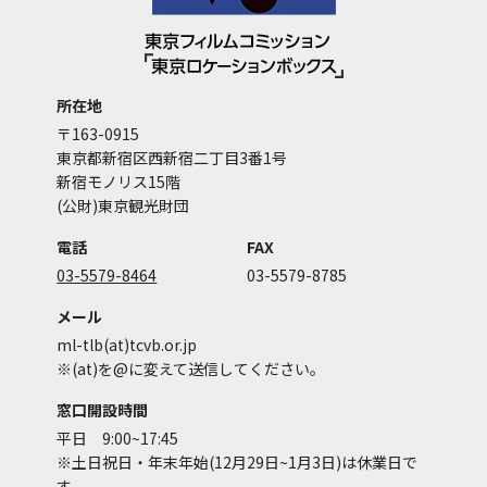
所在地
〒163-0915
東京都新宿区西新宿二丁目3番1号
新宿モノリス15階
(公財)東京観光財団
電話
FAX
03-5579-8464
03-5579-8785
メール
ml-tlb(at)tcvb.or.jp
※(at)を@に変えて送信してください。
窓口開設時間
平日 9:00~17:45
※土日祝日・年末年始(12月29日~1月3日)は休業日で
す。