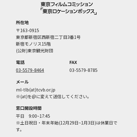
所在地
〒163-0915
東京都新宿区西新宿二丁目3番1号
新宿モノリス15階
(公財)東京観光財団
電話
FAX
03-5579-8464
03-5579-8785
メール
ml-tlb(at)tcvb.or.jp
※(at)を@に変えて送信してください。
窓口開設時間
平日 9:00~17:45
※土日祝日・年末年始(12月29日~1月3日)は休業日で
す。