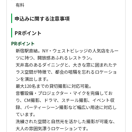
有料
申込みに関する注意事項
PRポイント
PRポイント
新宿駅直結。NY・ウェストビレッジの人気店をルー
ツに持つ、開放感あふれるレストラン。
天井高のあるダイニングと、大きな窓に囲まれたテ
ラス空間が特徴で、都会の喧騒を忘れるロケーショ
ンを演出します。
最大120名までの貸切撮影に対応可能。
音響設備・プロジェクター・マイクを完備してお
り、CM撮影、ドラマ、スチール撮影、イベント収
録、パーティーシーン撮影など幅広い用途に対応し
ています。
洗練された空間と自然光を活かした撮影が可能な、
大人の雰囲気漂うロケーションです。