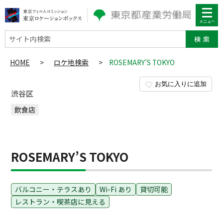
サイト内検索
HOME
>
ロケ地検索
>
ROSEMARY’S TOKYO
お気に入りに追加
渋谷区
飲食店
ROSEMARY’S TOKYO
バルコニー・テラスあり
Wi-Fi あり
貸切可能
レストラン・喫茶店に見える