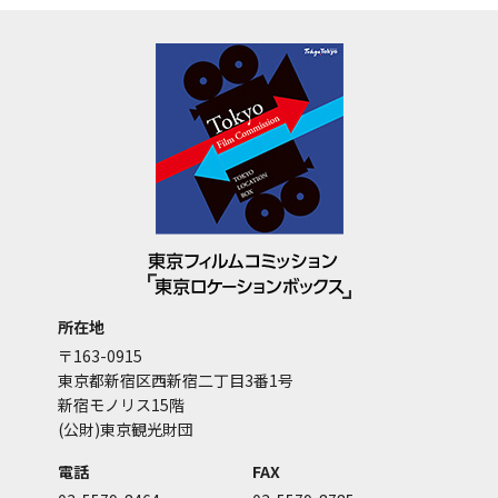
所在地
〒163-0915
東京都新宿区西新宿二丁目3番1号
新宿モノリス15階
(公財)東京観光財団
電話
FAX