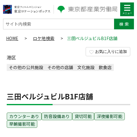
サイト内検索
HOME
>
ロケ地検索
>
三田ベルジュビルB1F店舗
お気に入りに追加
港区
その他の公共施設
その他の店舗
文化施設
飲食店
三田ベルジュビルB1F店舗
カウンターあり
防音設備あり
貸切可能
深夜撮影可能
早朝撮影可能