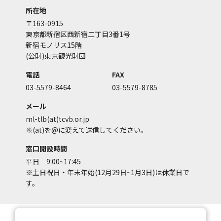
所在地
〒163-0915
東京都新宿区西新宿二丁目3番1号
新宿モノリス15階
(公財)東京観光財団
電話
FAX
03-5579-8464
03-5579-8785
メール
ml-tlb(at)tcvb.or.jp
※(at)を@に変えて送信してください。
窓口開設時間
平日 9:00~17:45
※土日祝日・年末年始(12月29日~1月3日)は休業日で
す。
サイトマップ
サイトポリシー