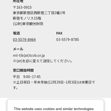
所在地
〒163-0915
東京都新宿区西新宿二丁目3番1号
新宿モノリス15階
(公財)東京観光財団
電話
FAX
03-5579-8464
03-5579-8785
メール
ml-tlb(at)tcvb.or.jp
※(at)を@に変えて送信してください。
窓口開設時間
平日 9:00~17:45
※土日祝日・年末年始(12月29日~1月3日)は休業日で
す。
サイトマップ
サイトポリシー
This website uses cookies and similar technologies