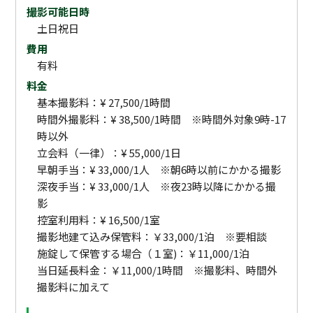
撮影可能日時
土日祝日
費用
有料
料金
基本撮影料：¥ 27,500/1時間
時間外撮影料：¥ 38,500/1時間 ※時間外対象9時-17
時以外
立会料（一律）：¥ 55,000/1日
早朝手当：¥ 33,000/1人 ※朝6時以前にかかる撮影
深夜手当：¥ 33,000/1人 ※夜23時以降にかかる撮
影
控室利用料：¥ 16,500/1室
撮影地建て込み保管料：￥33,000/1泊 ※要相談
施錠して保管する場合（１室)：￥11,000/1泊
当日延長料金：￥11,000/1時間 ※撮影料、時間外
撮影料に加えて