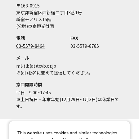
〒163-0915
東京都新宿区西新宿二丁目3番1号
新宿モノリス15階
(公財)東京観光財団
電話
FAX
03-5579-8464
03-5579-8785
メール
ml-tlb(at)tcvb.or.jp
※(at)を@に変えて送信してください。
窓口開設時間
平日 9:00~17:45
※土日祝日・年末年始(12月29日~1月3日)は休業日で
す。
サイトマップ
サイトポリシー
This website uses cookies and similar technologies
アカウントポリシー
個人情報保護方針