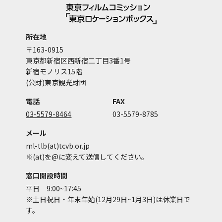
所在地
〒163-0915
東京都新宿区西新宿二丁目3番1号
新宿モノリス15階
(公財)東京観光財団
電話
FAX
03-5579-8464
03-5579-8785
メール
ml-tlb(at)tcvb.or.jp
※(at)を@に変えて送信してください。
窓口開設時間
平日 9:00~17:45
※土日祝日・年末年始(12月29日~1月3日)は休業日で
す。