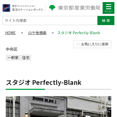
サイト内検索
HOME
>
ロケ地検索
>
スタジオ Perfectly-Blank
お気に入りに追加
中央区
一軒家
住宅
スタジオ Perfectly-Blank