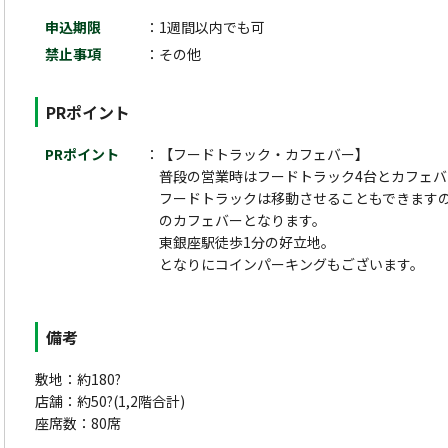
申込期限
1週間以内でも可
禁止事項
その他
PRポイント
PRポイント
【フードトラック・カフェバー】
普段の営業時はフードトラック4台とカフェ
フードトラックは移動させることもできます
のカフェバーとなります。
東銀座駅徒歩1分の好立地。
となりにコインパーキングもございます。
備考
敷地：約180?
店舗：約50?(1,2階合計)
座席数：80席