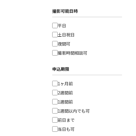
撮影可能日時
平日
土日祝日
夜間可
撮影時間相談可
申込期限
1ヶ月前
2週間前
1週間前
1週間以内でも可
前日まで
当日も可