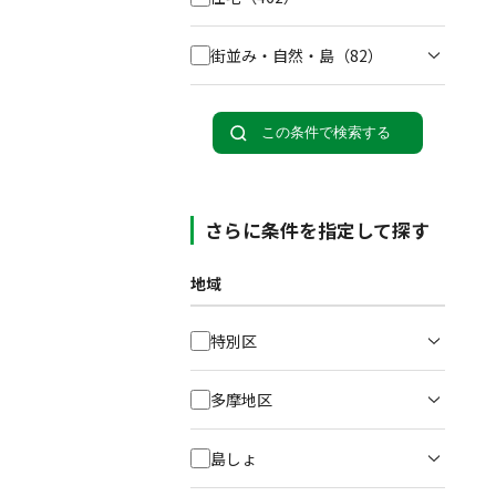
街並み・自然・島
（82）
この条件で検索する
さらに条件を指定して探す
地域
特別区
多摩地区
島しょ