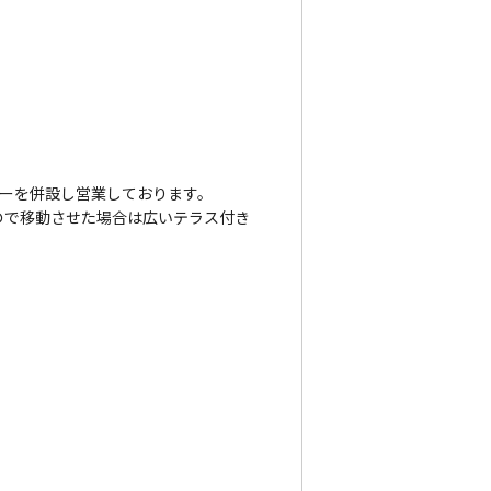
バーを併設し営業しております。
ので移動させた場合は広いテラス付き