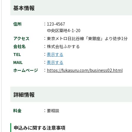
基本情報
住所
123-4567
中央区築地4-1-20
アクセス
東京メトロ日比谷線「東銀座」より徒歩1分
会社名
株式会社ふかする
TEL
表示する
MAIL
表示する
ホームページ
https://fukasuru.com/business02.html
詳細情報
料金
要相談
申込みに関する注意事項