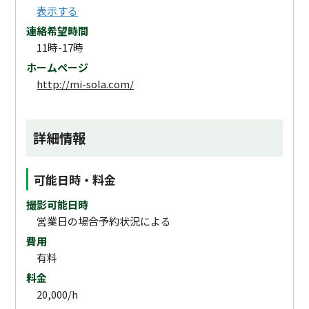
表示する
連絡希望時間
11時-17時
ホームページ
http://mi-sola.com/
詳細情報
可能日時・料金
撮影可能日時
営業日の場合予約状況による
費用
有料
料金
20,000/h