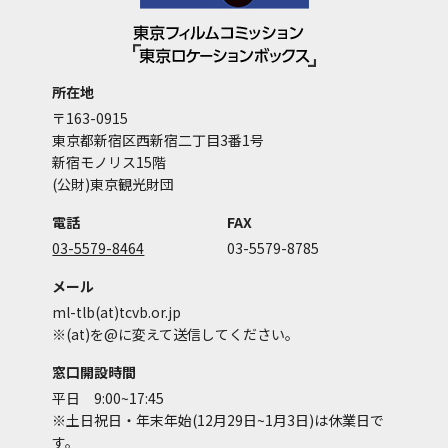
所在地
〒163-0915
東京都新宿区西新宿二丁目3番1号
新宿モノリス15階
(公財)東京観光財団
電話
FAX
03-5579-8464
03-5579-8785
メール
ml-tlb(at)tcvb.or.jp
※(at)を@に変えて送信してください。
窓口開設時間
平日 9:00~17:45
※土日祝日・年末年始(12月29日~1月3日)は休業日で
す。