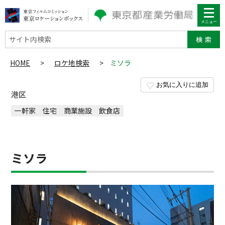
サイト内検索
HOME
>
ロケ地検索
>
ミソラ
お気に入りに追加
港区
一軒家
住宅
商業施設
飲食店
ミソラ