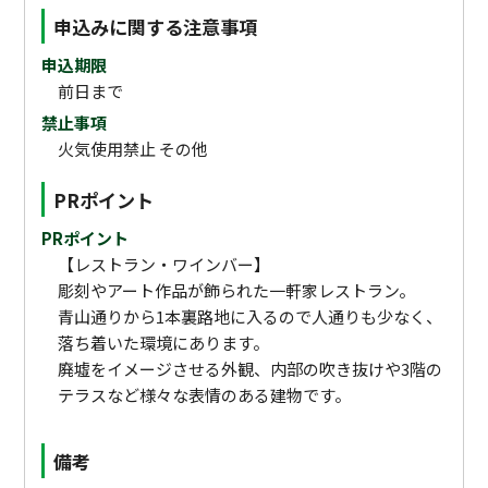
申込みに関する注意事項
申込期限
前日まで
禁止事項
火気使用禁止 その他
PRポイント
PRポイント
【レストラン・ワインバー】
彫刻やアート作品が飾られた一軒家レストラン。
青山通りから1本裏路地に入るので人通りも少なく、
落ち着いた環境にあります。
廃墟をイメージさせる外観、内部の吹き抜けや3階の
テラスなど様々な表情のある建物です。
備考