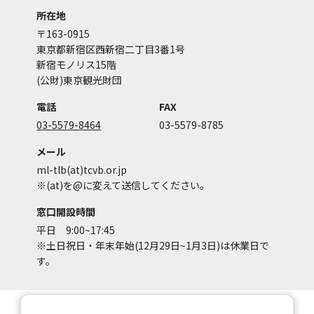
所在地
〒163-0915
東京都新宿区西新宿二丁目3番1号
新宿モノリス15階
(公財)東京観光財団
電話
FAX
03-5579-8464
03-5579-8785
メール
ml-tlb(at)tcvb.or.jp
※(at)を@に変えて送信してください。
窓口開設時間
平日 9:00~17:45
※土日祝日・年末年始(12月29日~1月3日)は休業日で
す。