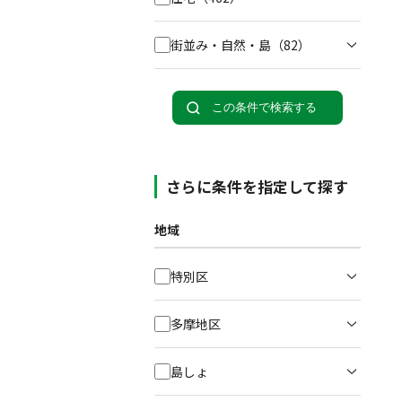
街並み・自然・島
（82）
この条件で検索する
さらに条件を指定して探す
地域
特別区
多摩地区
島しょ