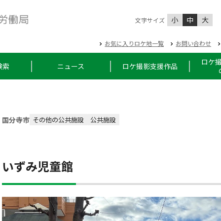
小
中
大
文字サイズ
お気に入りロケ地一覧
お問い合わせ
ロケ
検索
ニュース
ロケ撮影支援作品
国分寺市
その他の公共施設
公共施設
いずみ児童館