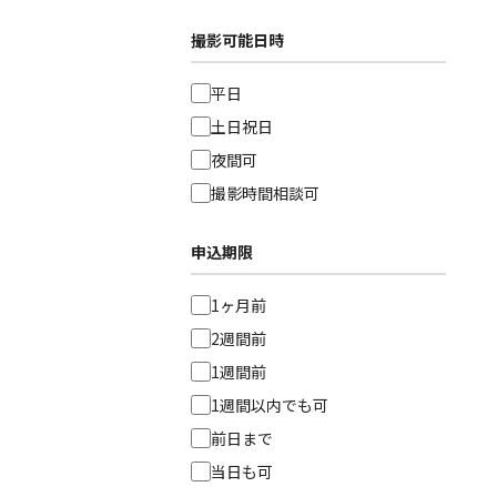
撮影可能日時
平日
土日祝日
夜間可
撮影時間相談可
申込期限
1ヶ月前
2週間前
1週間前
1週間以内でも可
前日まで
当日も可