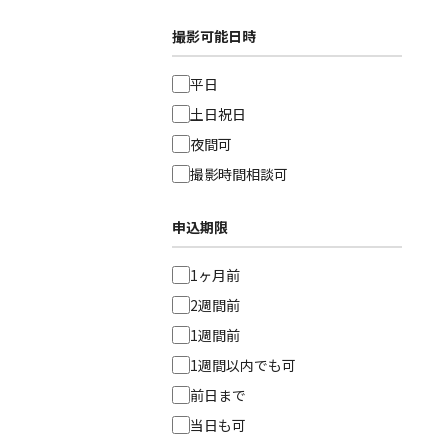
撮影可能日時
平日
土日祝日
夜間可
撮影時間相談可
申込期限
1ヶ月前
2週間前
1週間前
1週間以内でも可
前日まで
当日も可