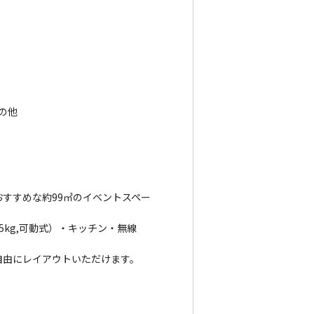
の他
すすめな約99㎡のイベントスペー
kg,可動式）・キッチン・無線
自由にレイアウトいただけます。