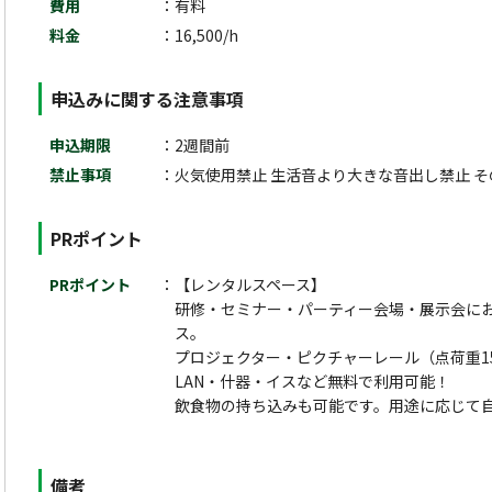
費用
有料
料金
16,500/h
申込みに関する注意事項
申込期限
2週間前
禁止事項
火気使用禁止 生活音より大きな音出し禁止 そ
PRポイント
PRポイント
【レンタルスペース】
研修・セミナー・パーティー会場・展示会にお
ス。
プロジェクター・ピクチャーレール（点荷重15
LAN・什器・イスなど無料で利用可能！
飲食物の持ち込みも可能です。用途に応じて
備考