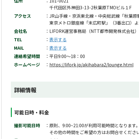
住所
101-0021
千代田区外神田3-13-2秋葉原TMOビル１F
アクセス
JR山手線・京浜東北線・中央総武線「秋葉原
東京メトロ銀座線「末広町駅」（3番出口）よ
会社名
LIFORK運営事務局（NTT都市開発株式会社）
TEL
表示する
MAIL
表示する
連絡希望時間
平日9:00～18：00
ホームページ
https://lifork.jp/akihabara2/lounge.html
詳細情報
可能日時・料金
撮影可能日時
原則、9:00~21:00が利用可能時間となります
その他の時間をご希望の方はお問合せくださ