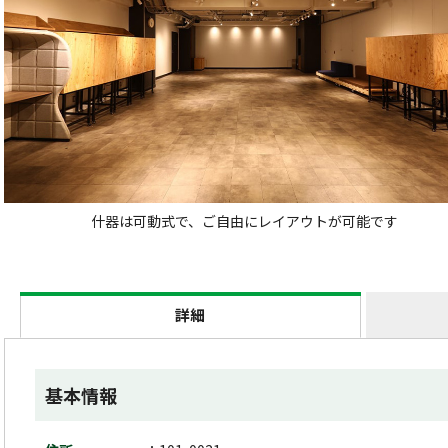
什器は可動式で、ご自由にレイアウトが可能です
詳細
基本情報