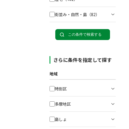
街並み・自然・島
（82）
この条件で検索する
さらに条件を指定して探す
地域
特別区
多摩地区
島しょ