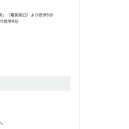
駅」（電気街口）より徒歩5分
り徒歩4分
。
い。