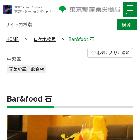
サイト内検索
HOME
>
ロケ地検索
>
Bar&food 石
お気に入りに追加
中央区
商業施設
飲食店
Bar&food 石