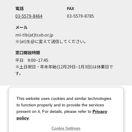
電話
FAX
03-5579-8464
03-5579-8785
メール
ml-tlb(at)tcvb.or.jp
※(at)を@に変えて送信してください。
窓口開設時間
平日 9:00~17:45
※土日祝日・年末年始(12月29日~1月3日)は休業日で
す。
サイトマップ
サイトポリシー
This website uses cookies and similar technologies
アカウントポリシー
個人情報保護方針
to function properly and to provide the services
present on it, For details, please refer to
Privacy
著作権について
お問い合わせ
policy
.
都庁総合ページへのリンク
Cookie Settings