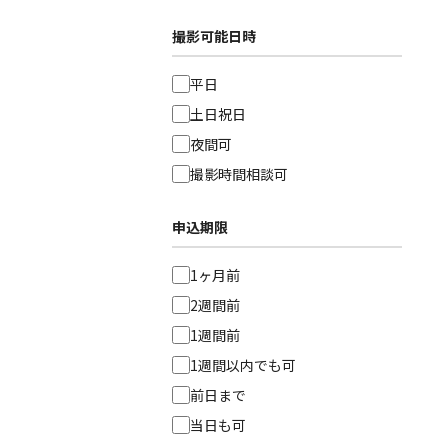
撮影可能日時
平日
土日祝日
夜間可
撮影時間相談可
申込期限
1ヶ月前
2週間前
1週間前
1週間以内でも可
前日まで
当日も可