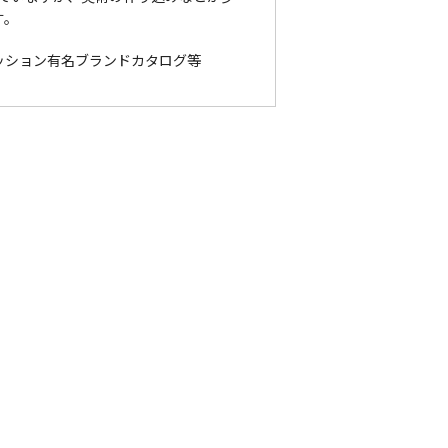
す。
ッション有名ブランドカタログ等