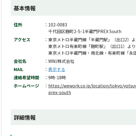
基本情報
住所
102-0083
千代田区麹町2-5-1半蔵門PREX South
アクセス
東京メトロ半蔵門線「半蔵門駅」（出口2）よ
東京メトロ有楽町線「麹町駅」（出口1）より
東京メトロ半蔵門線・南北線・有楽町線「永田
会社名
WWJ株式会社
MAIL
表示する
連絡希望時間
9時-18時
ホームページ
https://wework.co.jp/location/tokyo/yo
prex-south
詳細情報