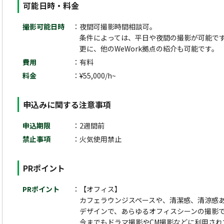
可能日時・料金
撮影可能日時
夜間可撮影時間相談可。
条件によっては、平日や夜間の撮影が可能で
更に、他のWeWork拠点の紹介も可能です。
費用
有料
料金
¥55,000/h~
申込みに関する注意事項
申込期限
2週間前
禁止事項
火気使用禁止
PRポイント
PRポイント
【オフィス】
カフェラウンジスペースや、清潔感、清涼感
デザインで、あらゆるオフィスシーンの撮影
今までもドラマ撮影やCM撮影などに利用さ