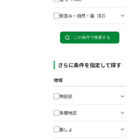
街並み・自然・島
（82）
この条件で検索する
さらに条件を指定して探す
地域
特別区
多摩地区
島しょ