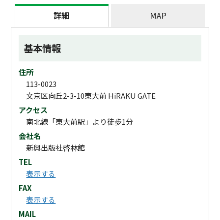
詳細
MAP
基本情報
住所
113-0023
文京区向丘2-3-10東大前 HiRAKU GATE
アクセス
南北線「東大前駅」より徒歩1分
会社名
新興出版社啓林館
TEL
表示する
FAX
表示する
MAIL