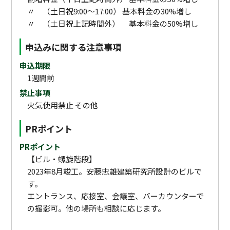
〃 （土日祝9:00～17:00） 基本料金の30%増し
〃 （土日祝上記時間外） 基本料金の50%増し
申込みに関する注意事項
申込期限
1週間前
禁止事項
火気使用禁止 その他
PRポイント
PRポイント
【ビル・螺旋階段】
2023年8月竣工。安藤忠雄建築研究所設計のビルで
す。
エントランス、応接室、会議室、バーカウンターで
の撮影可。他の場所も相談に応じます。