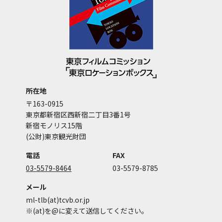
所在地
〒163-0915
東京都新宿区西新宿二丁目3番1号
新宿モノリス15階
(公財)東京観光財団
電話
FAX
03-5579-8464
03-5579-8785
メール
ml-tlb(at)tcvb.or.jp
※(at)を@に変えて送信してください。