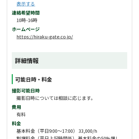
表示する
連絡希望時間
10時-16時
ホームページ
https://hiraku-gate.co.jp/
詳細情報
可能日時・料金
撮影可能日時
撮影日時については相談に応じます。
費用
有料
料金
基本料金（平日9:00～17:00） 33,000/h
割増料金（平日上記時間外） 基本料金の50%増し