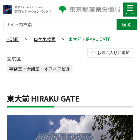
サイト内検索
HOME
>
ロケ地検索
>
東大前 HiRAKU GATE
お気に入りに追加
文京区
事務室・会議室・オフィスビル
東大前 HiRAKU GATE