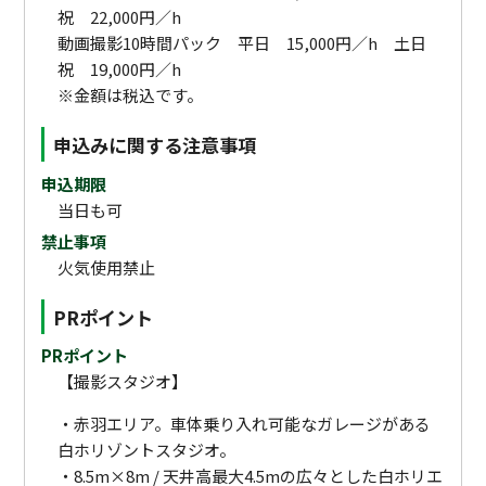
祝 22,000円／h
動画撮影10時間パック 平日 15,000円／h 土日
祝 19,000円／h
※金額は税込です。
申込みに関する注意事項
申込期限
当日も可
禁止事項
火気使用禁止
PRポイント
PRポイント
【撮影スタジオ】
・赤羽エリア。車体乗り入れ可能なガレージがある
白ホリゾントスタジオ。
・8.5m×8m / 天井高最大4.5mの広々とした白ホリエ