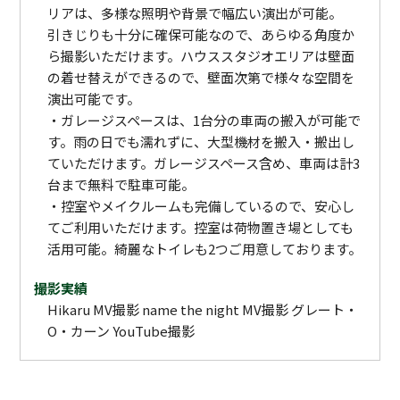
リアは、多様な照明や背景で幅広い演出が可能。
引きじりも十分に確保可能なので、あらゆる角度か
ら撮影いただけます。ハウススタジオエリアは壁面
の着せ替えができるので、壁面次第で様々な空間を
演出可能です。
・ガレージスペースは、1台分の車両の搬入が可能で
す。雨の日でも濡れずに、大型機材を搬入・搬出し
ていただけます。ガレージスペース含め、車両は計3
台まで無料で駐車可能。
・控室やメイクルームも完備しているので、安心し
てご利用いただけます。控室は荷物置き場としても
活用可能。綺麗なトイレも2つご用意しております。
撮影実績
Hikaru MV撮影 name the night MV撮影 グレート・
O・カーン YouTube撮影