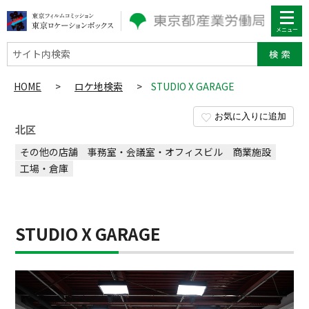
サイト内検索
HOME
>
ロケ地検索
>
STUDIO X GARAGE
お気に入りに追加
北区
その他の店舗
事務室・会議室・オフィスビル
商業施設
工場・倉庫
STUDIO X GARAGE