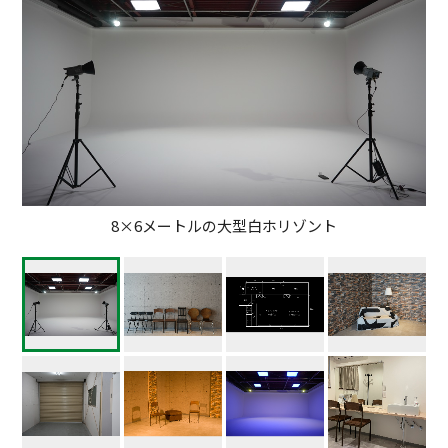
8×6メートルの大型白ホリゾント