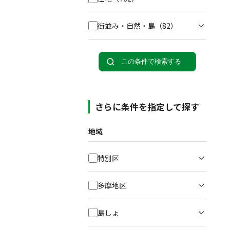
街並み・自然・島
（82）
この条件で検索する
さらに条件を指定して探す
地域
特別区
多摩地区
島しょ