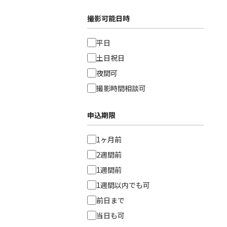
撮影可能日時
平日
土日祝日
夜間可
撮影時間相談可
申込期限
1ヶ月前
2週間前
1週間前
1週間以内でも可
前日まで
当日も可