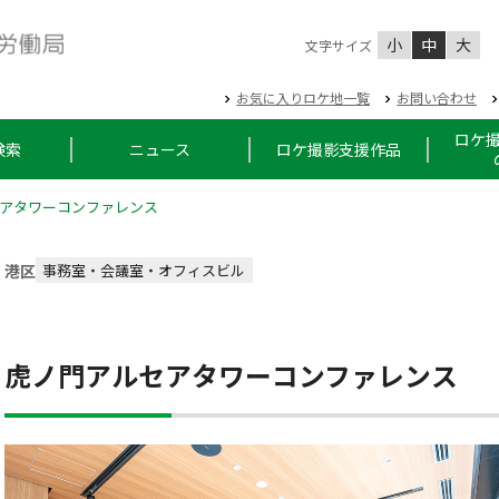
小
中
大
文字サイズ
お気に入りロケ地一覧
お問い合わせ
ロケ
検索
ニュース
ロケ撮影支援作品
アタワーコンファレンス
港区
事務室・会議室・オフィスビル
虎ノ門アルセアタワーコンファレンス