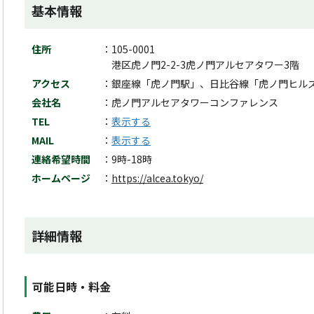
基本情報
住所
105-0001
港区虎ノ門2-2-3虎ノ門アルセアタワー3階
アクセス
銀座線「虎ノ門駅」、日比谷線「虎ノ門ヒル
会社名
虎ノ門アルセアタワーコンファレンス
TEL
表示する
MAIL
表示する
連絡希望時間
9時-18時
ホームページ
https://alcea.tokyo/
詳細情報
可能日時・料金