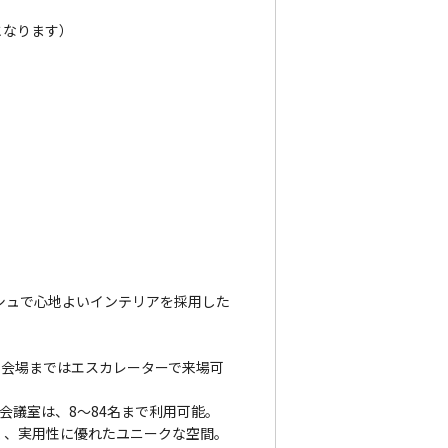
らとなります）
リッシュで心地よいインテリアを採用した
の会場まではエスカレーターで来場可
会議室は、8～84名まで利用可能。
が高く、実用性に優れたユニークな空間。