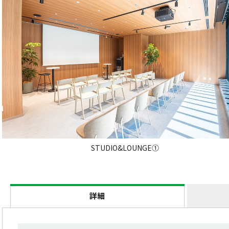
STUDIO&LOUNGE①
詳細