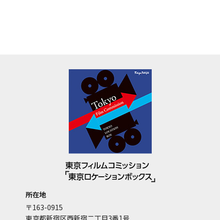
所在地
〒163-0915
東京都新宿区西新宿二丁目3番1号