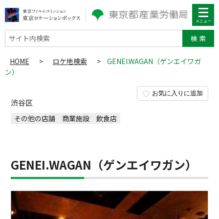
サイト内検索
HOME
>
ロケ地検索
>
GENEI.WAGAN（ゲンエイワガ
ン）
お気に入りに追加
渋谷区
その他の店舗
商業施設
飲食店
GENEI.WAGAN（ゲンエイワガン）