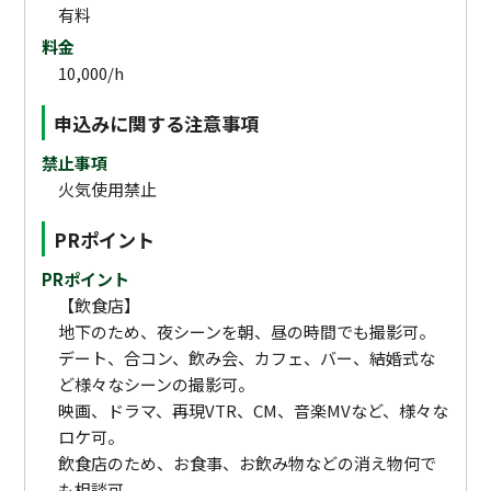
有料
料金
10,000/h
申込みに関する注意事項
禁止事項
火気使用禁止
PRポイント
PRポイント
【飲食店】
地下のため、夜シーンを朝、昼の時間でも撮影可。
デート、合コン、飲み会、カフェ、バー、結婚式な
ど様々なシーンの撮影可。
映画、ドラマ、再現VTR、CM、音楽MVなど、様々な
ロケ可。
飲食店のため、お食事、お飲み物などの消え物何で
も相談可。