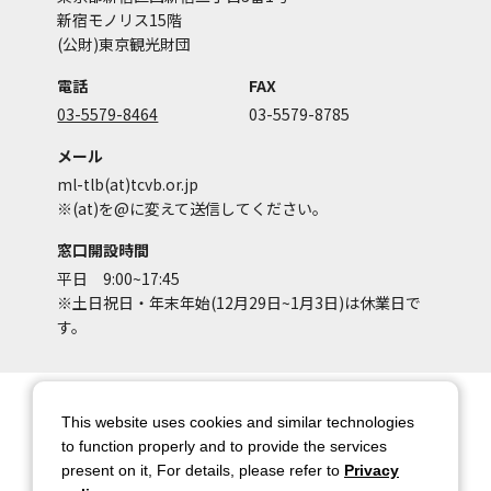
新宿モノリス15階
(公財)東京観光財団
電話
FAX
03-5579-8464
03-5579-8785
メール
ml-tlb(at)tcvb.or.jp
※(at)を@に変えて送信してください。
窓口開設時間
平日 9:00~17:45
※土日祝日・年末年始(12月29日~1月3日)は休業日で
す。
サイトマップ
サイトポリシー
This website uses cookies and similar technologies
アカウントポリシー
個人情報保護方針
to function properly and to provide the services
present on it, For details, please refer to
Privacy
著作権について
お問い合わせ