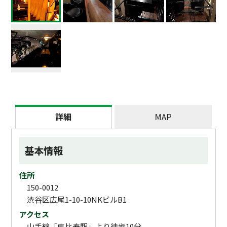
詳細
MAP
基本情報
住所
150-0012
渋谷区広尾1-10-10NKビルB1
アクセス
山手線「恵比寿駅」より徒歩10分