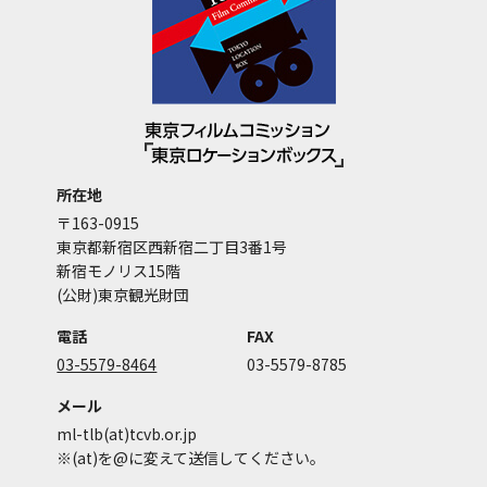
所在地
〒163-0915
東京都新宿区西新宿二丁目3番1号
新宿モノリス15階
(公財)東京観光財団
電話
FAX
03-5579-8464
03-5579-8785
メール
ml-tlb(at)tcvb.or.jp
※(at)を@に変えて送信してください。