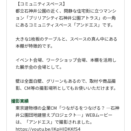
【コミュニティスペース】
都立石神井公園の近く、閑静な住宅街に立つマンシ
ョン「ブリリアシティ石神井公園アトラス」の一角
にあるコミュニティスペース「アンドエス」です。
大きな1枚板のテーブルと、スペースの真ん中にある
本棚が特徴的です。
イベント会場、ワークショップ会場、本棚を活用し
た展示会の会場として。
壁は全面白壁、グリーンもあるので、取材や商品撮
影、CM等の撮影場所としてもお使いいただけます。
撮影実績
東京建物様の企業CM「つながるをつなげる？ ―石神
井公園団地建替えプロジェクト―」WEBムービー
は、「アンドエス」で撮影されました。
https://youtu.be/IKpHIDKKfS4