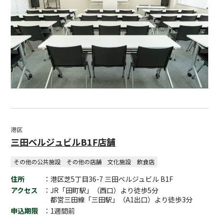
港区
三田ベルジュビルB1F店舗
その他の公共施設
その他の店舗
文化施設
飲食店
住所
：港区芝5丁目36-7 三田ベルジュビル B1F
アクセス
：JR「田町駅」（西口）より徒歩5分
都営三田線「三田駅」（A1出口）より徒歩3分
申込期限
：1週間前