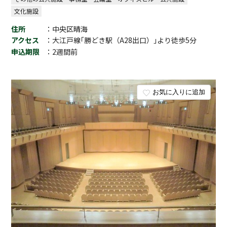
文化施設
住所
：中央区晴海
アクセス
：大江戸線｢勝どき駅（A28出口）｣より徒歩5分
申込期限
：2週間前
お気に入りに追加