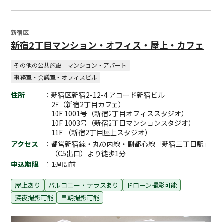
新宿区
新宿2丁目マンション・オフィス・屋上・カフェ
その他の公共施設
マンション・アパート
事務室・会議室・オフィスビル
住所
：新宿区新宿2-12-4 アコード新宿ビル
2F（新宿2丁目カフェ）
10F 1001号（新宿2丁目オフィススタジオ）
10F 1003号（新宿2丁目マンションスタジオ）
11F （新宿2丁目屋上スタジオ）
アクセス
：都営新宿線・丸の内線・副都心線「新宿三丁目駅」
（C5出口）より徒歩1分
申込期限
：1週間前
屋上あり
バルコニー・テラスあり
ドローン撮影可能
深夜撮影可能
早朝撮影可能