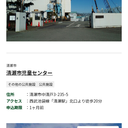
清瀬市
清瀬市児童センター
その他の公共施設
公共施設
住所
：清瀬市中清戸3-235-5
アクセス
：西武池袋線「清瀬駅」北口より徒歩20分
申込期限
：1ヶ月前