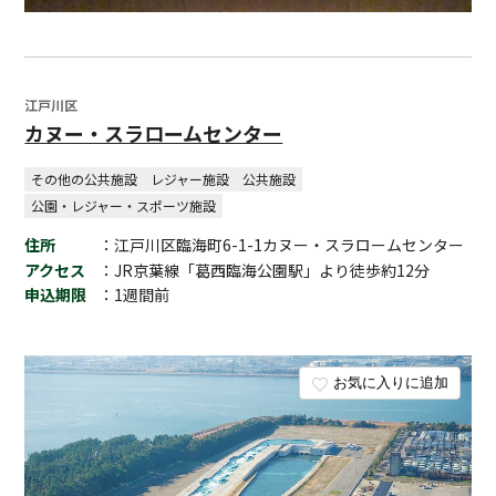
江戸川区
カヌー・スラロームセンター
その他の公共施設
レジャー施設
公共施設
公園・レジャー・スポーツ施設
住所
：江戸川区臨海町6-1-1カヌー・スラロームセンター
アクセス
：JR京葉線「葛西臨海公園駅」より徒歩約12分
申込期限
：1週間前
お気に入りに追加