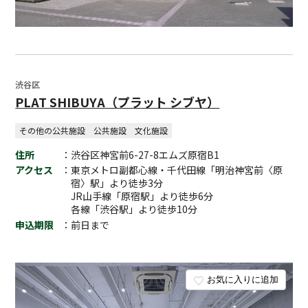
渋谷区
PLAT SHIBUYA（プラット シブヤ）
その他の公共施設
公共施設
文化施設
住所
：渋谷区神宮前6-27-8エムズ原宿B1
アクセス
：東京メトロ副都心線・千代田線「明治神宮前〈原
宿〉駅」より徒歩3分
JR山手線「原宿駅」より徒歩6分
各線「渋谷駅」より徒歩10分
申込期限
：前日まで
お気に入りに追加