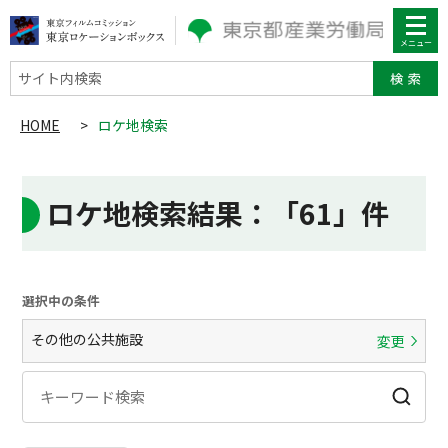
サイト内検索
HOME
>
ロケ地検索
ロケ地検索結果
：「61」件
選択中の条件
その他の公共施設