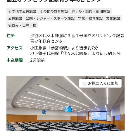
その他の公共施設
その他の教育施設
ホテル・旅館・宿泊施設
公共施設
公園・レジャー・スポーツ施設
学校・教育施設
文化施設
街並み・自然・島
住所
：渋谷区代々木神園町３番１号国立オリンピック記念
青少年総合センター
アクセス
：小田急線「参宮橋駅」より徒歩約7分
地下鉄千代田線「代々木公園駅」より徒歩約10分
申込期限
：2週間前
お気に入りに追加