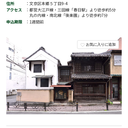
住所
：文京区本郷５丁目9-4
アクセス
：都営大江戸線・三田線「春日駅」より徒歩約5分
丸の内線・南北線「後楽園」より徒歩約7分
申込期限
：1週間前
お気に入りに追加