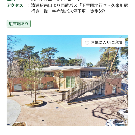
アクセス
：清瀬駅南口より西武バス「下里団地行き・久米川駅
行き」復十字病院バス停下車 徒歩5分
駐車場あり
お気に入りに追加