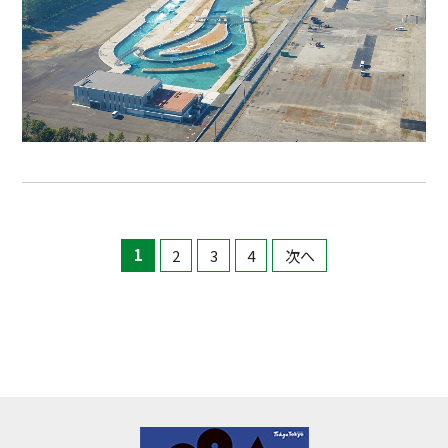
1
2
3
4
次へ