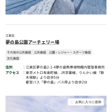
江東区
夢の島公園アーチェリー場
その他の公共施設
公共施設
公園・レジャー・スポーツ施設
文化施設
住所
：江東区夢の島2-1-4夢の島熱帯植物館内管理事務所
アクセス
：東京メトロ有楽町線、JR京葉線、りんかい線 『新
木場駅』より徒歩5分
都営バス「夢の島」バス停より徒歩2分
お気に入りに追加