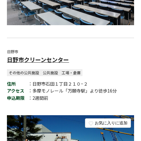
日野市
日野市クリーンセンター
その他の公共施設
公共施設
工場・倉庫
住所
：日野市石田１丁目２１０−２
アクセス
：多摩モノレール「万願寺駅」より徒歩16分
申込期限
：2週間前
お気に入りに追加