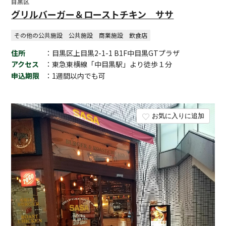
目黒区
グリルバーガー＆ローストチキン ササ
その他の公共施設
公共施設
商業施設
飲食店
住所
：目黒区上目黒2-1-1 B1F中目黒GTプラザ
アクセス
：東急東横線「中目黒駅」より徒歩１分
申込期限
：1週間以内でも可
お気に入りに追加