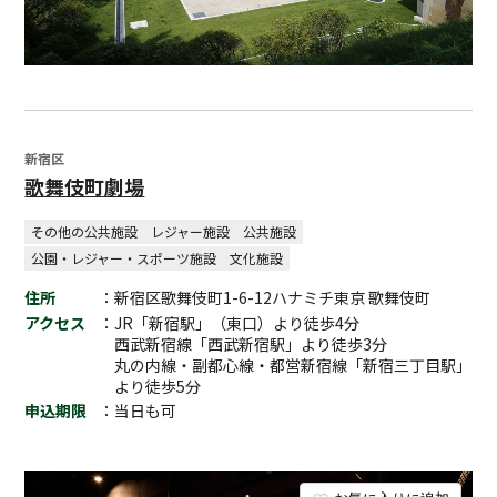
新宿区
歌舞伎町劇場
その他の公共施設
レジャー施設
公共施設
公園・レジャー・スポーツ施設
文化施設
住所
：新宿区歌舞伎町1-6-12ハナミチ東京 歌舞伎町
アクセス
：JR「新宿駅」（東口）より徒歩4分
西武新宿線「西武新宿駅」より徒歩3分
丸の内線・副都心線・都営新宿線「新宿三丁目駅」
より徒歩5分
申込期限
：当日も可