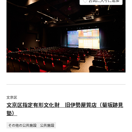
お気に入りに追加
文京区
文京区指定有形文化財 旧伊勢屋質店（菊坂跡見
塾）
その他の公共施設
公共施設