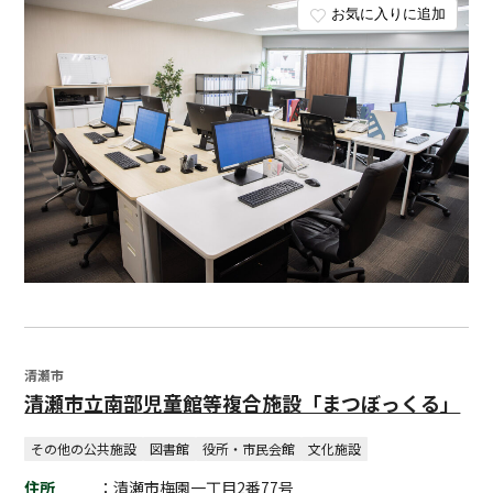
お気に入りに追加
清瀬市
清瀬市立南部児童館等複合施設「まつぼっくる」
その他の公共施設
図書館
役所・市民会館
文化施設
住所
：清瀬市梅園一丁目2番77号