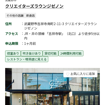
クリエイターズラウンジゼノン
その他の店舗
飲食店
住所
：武蔵野市吉祥寺南町2-11-3 クリエイターズラウン
ジゼノン
アクセス
：JR・井の頭線 「吉祥寺駅」（北口）より徒歩5分以
内
申込期限
：1ヶ月前
控室あり
吹き抜けあり
貸切可能
24時間利用可能
レストラン・喫茶店に見える
お気に入りに追加