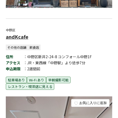
中野区
andKcafe
その他の店舗
飲食店
住所
：中野区新井2-24-8 コンフォール中野1F
アクセス
：JR・東西線「中野駅」より徒歩7分
申込期限
：2週間前
駐車場あり
Wi-Fi あり
早朝撮影可能
レストラン・喫茶店に見える
お気に入りに追加