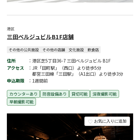
港区
三田ベルジュビルB1F店舗
その他の公共施設
その他の店舗
文化施設
飲食店
住所
：港区芝5丁目36-7 三田ベルジュビル B1F
アクセス
：JR「田町駅」（西口）より徒歩5分
都営三田線「三田駅」（A1出口）より徒歩3分
申込期限
：1週間前
カウンターあり
防音設備あり
貸切可能
深夜撮影可能
早朝撮影可能
お気に入りに追加