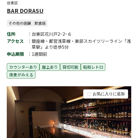
台東区
BAR DORASU
その他の店舗
飲食店
住所
：台東区花川戸2−2−６
アクセス
：銀座線・都営浅草線・東部スカイツリーライン「浅
草駅」より徒歩5分
申込期限
：1週間前
カウンターあり
屋上あり
貸切可能
昭和レトロ
夜景がみえる
お気に入りに追加