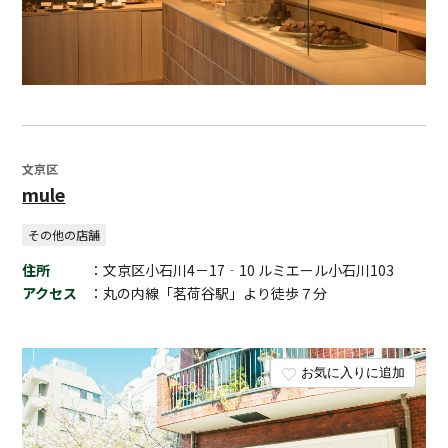
文京区
mule
その他の店舗
住所
：文京区小石川4－17‐10 ルミエール小石川103
アクセス
：丸の内線「茗荷谷駅」より徒歩７分
お気に入りに追加