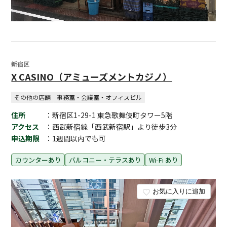
新宿区
X CASINO（アミューズメントカジノ）
その他の店舗
事務室・会議室・オフィスビル
住所
：新宿区1-29-1 東急歌舞伎町タワー5階
アクセス
：西武新宿線「西武新宿駅」より徒歩3分
申込期限
：1週間以内でも可
カウンターあり
バルコニー・テラスあり
Wi-Fi あり
お気に入りに追加