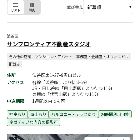
並び替え
リスト
写真
渋谷区
サンフロンティア不動産スタジオ
その他の店舗
マンション・アパート
事務室・会議室・オフィスビル
街並み
住所
：渋谷区東1-27-9奥山ビル
アクセス
：各線「渋谷駅」より徒歩6分
JR・日比谷線「恵比寿駅」より徒歩11分
東横線「代官山駅」より徒歩11分
申込期限
：1週間以内でも可
控室あり
屋上あり
バルコニー・テラスあり
24時間利用可能
ネガティブな内容の撮影可