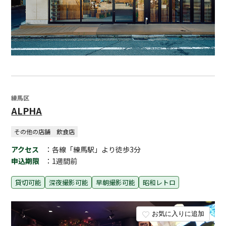
練馬区
ALPHA
その他の店舗
飲食店
アクセス
：各線「練馬駅」より徒歩3分
申込期限
：1週間前
貸切可能
深夜撮影可能
早朝撮影可能
昭和レトロ
お気に入りに追加