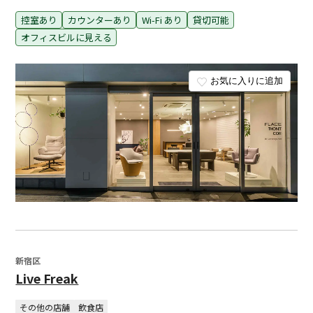
控室あり
カウンターあり
Wi-Fi あり
貸切可能
オフィスビルに見える
お気に入りに追加
新宿区
Live Freak
その他の店舗
飲食店