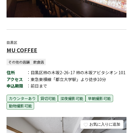
目黒区
MU COFFEE
その他の店舗
飲食店
住所
：目黒区柿の木坂2-26-17 柿の木坂アビタシオン 101
アクセス
：東急東横線「都立大学駅」より徒歩10分
申込期限
：前日まで
カウンターあり
貸切可能
深夜撮影可能
早朝撮影可能
動物撮影可能
お気に入りに追加