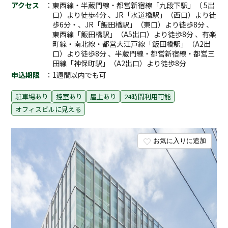
アクセス
：東西線・半蔵門線・都営新宿線「九段下駅」（ 5出
口）より徒歩4分 、JR「水道橋駅」（西口）より徒
歩6分・、JR「飯田橋駅」（東口）より徒歩8分 、
東西線「飯田橋駅」（A5出口）より徒歩8分 、有楽
町線・南北線・都営大江戸線「飯田橋駅」（A2出
口）より徒歩8分 、半蔵門線・都営新宿線・都営三
田線「神保町駅」（A2出口）より徒歩8分
申込期限
：1週間以内でも可
駐車場あり
控室あり
屋上あり
24時間利用可能
オフィスビルに見える
お気に入りに追加