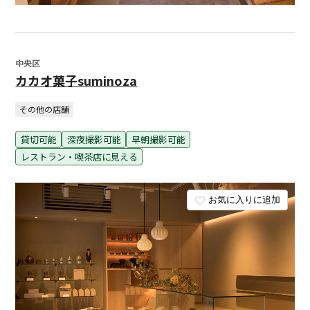
中央区
カカオ菓子suminoza
その他の店舗
貸切可能
深夜撮影可能
早朝撮影可能
レストラン・喫茶店に見える
お気に入りに追加