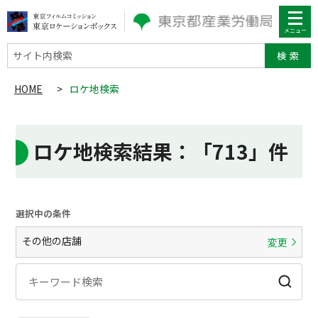
サイト内検索
HOME
>
ロケ地検索
ロケ地検索結果
：「713」件
選択中の条件
その他の店舗