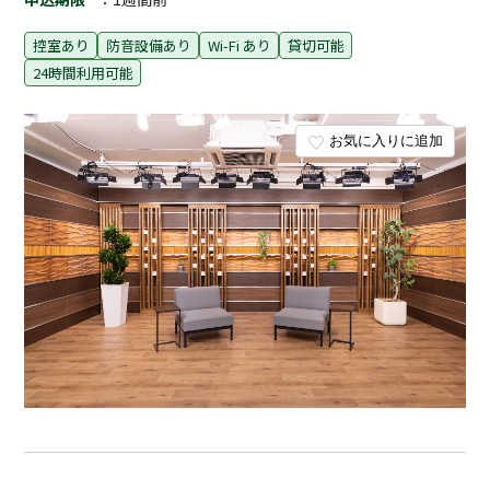
控室あり
防音設備あり
Wi-Fi あり
貸切可能
24時間利用可能
お気に入りに追加