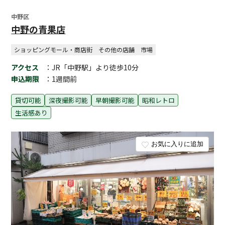
中野区
中野の青果店
ショッピングモール・商店街
その他の店舗
市場
アクセス
：JR「中野駅」より徒歩10分
申込期限
：1週間前
貸切可能
深夜撮影可能
早朝撮影可能
昭和レトロ
生活感あり
お気に入りに追加