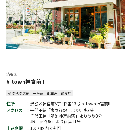
渋谷区
b-town神宮前Ⅱ
その他の店舗
一軒家
街並み
飲食店
住所
：渋谷区神宮前5丁目3番13号 b-town神宮前Ⅱ
アクセス
：千代田線「表参道駅」より徒歩3分
千代田線「明治神宮前駅」より徒歩8分
JR「渋谷駅」より徒歩11分
申込期限
：1週間以内でも可