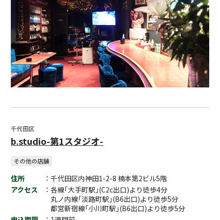
千代田区
b.studio-第1スタジオ-
その他の店舗
住所
：千代田区内神田1-2-8 楠本第2ビル5階
アクセス
：各線｢大手町駅｣(C2c出口)より徒歩4分
丸ノ内線｢淡路町駅｣(B6出口)より徒歩5分
都営新宿線｢小川町駅｣(B6出口)より徒歩5分
申込期限
：1週間前