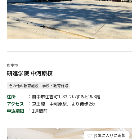
府中市
研進学院 中河原校
その他の教育施設
学校・教育施設
住所
：府中市住吉町1-82-2いずみビル3階
アクセス
：京王線「中河原駅」より徒歩2分
申込期限
：1週間前
お気に入りに追加