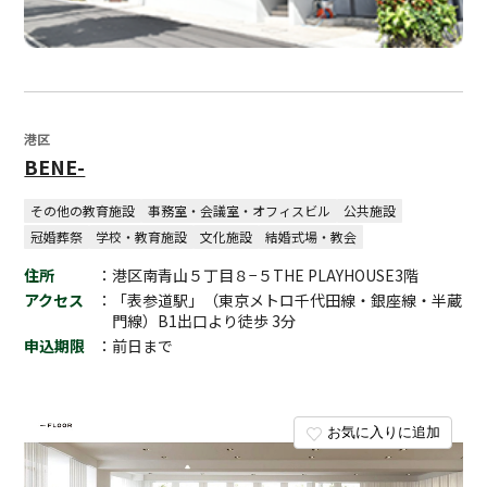
港区
BENE-
その他の教育施設
事務室・会議室・オフィスビル
公共施設
冠婚葬祭
学校・教育施設
文化施設
結婚式場・教会
住所
：港区南青山５丁目８−５THE PLAYHOUSE3階
アクセス
：「表参道駅」（東京メトロ千代田線・銀座線・半蔵
門線）B1出口より徒歩 3分
申込期限
：前日まで
お気に入りに追加