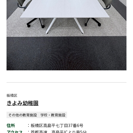
板橋区
きよみ幼稚園
その他の教育施設
学校・教育施設
住所
：板橋区高島平七丁目37番6号
アクセス
：首都高速、高島平ICより車5分