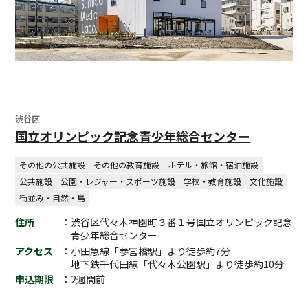
渋谷区
国立オリンピック記念青少年総合センター
その他の公共施設
その他の教育施設
ホテル・旅館・宿泊施設
公共施設
公園・レジャー・スポーツ施設
学校・教育施設
文化施設
街並み・自然・島
住所
：渋谷区代々木神園町３番１号国立オリンピック記念
青少年総合センター
アクセス
：小田急線「参宮橋駅」より徒歩約7分
地下鉄千代田線「代々木公園駅」より徒歩約10分
申込期限
：2週間前