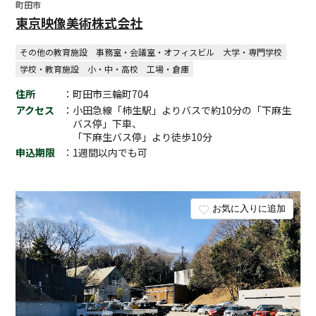
町田市
東京映像美術株式会社
その他の教育施設
事務室・会議室・オフィスビル
大学・専門学校
学校・教育施設
小・中・高校
工場・倉庫
住所
：町田市三輪町704
アクセス
：小田急線「柿生駅」よりバスで約10分の「下麻生
バス停」下車、
「下麻生バス停」より徒歩10分
申込期限
：1週間以内でも可
お気に入りに追加