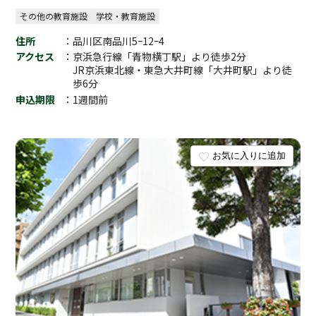
その他の教育施設
学校・教育施設
住所
：品川区南品川5ｰ12ｰ4
アクセス
：京浜急行線「青物横丁駅」より徒歩2分
JR京浜東北線・東急大井町線「大井町駅」より徒
歩6分
申込期限
：1週間前
お気に入りに追加