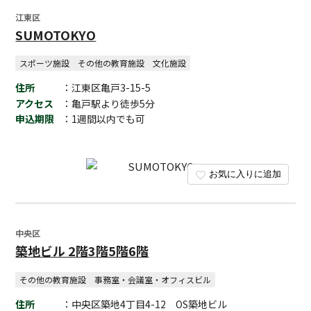
江東区
SUMOTOKYO
スポーツ施設
その他の教育施設
文化施設
住所
：江東区亀戸3-15-5
アクセス
：亀戸駅より徒歩5分
申込期限
：1週間以内でも可
お気に入りに追加
中央区
築地ビル 2階3階5階6階
その他の教育施設
事務室・会議室・オフィスビル
住所
：中央区築地4丁目4-12 OS築地ビル