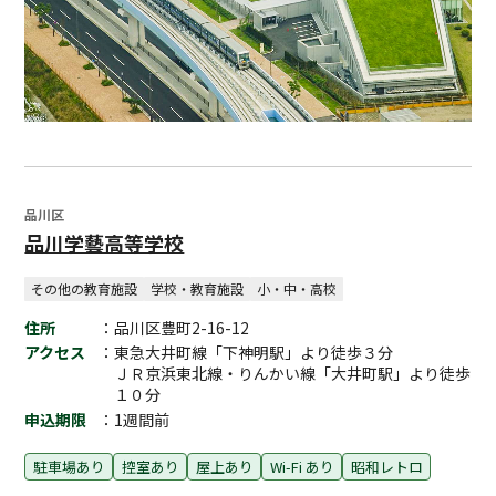
品川区
品川学藝高等学校
その他の教育施設
学校・教育施設
小・中・高校
住所
：品川区豊町2-16-12
アクセス
：東急大井町線「下神明駅」より徒歩３分
ＪＲ京浜東北線・りんかい線「大井町駅」より徒歩
１０分
申込期限
：1週間前
駐車場あり
控室あり
屋上あり
Wi-Fi あり
昭和レトロ