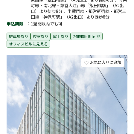
町線・南北線・都営大江戸線「飯田橋駅」（A2出
口）より徒歩8分 、半蔵門線・都営新宿線・都営三
田線「神保町駅」（A2出口）より徒歩8分
申込期限
：1週間以内でも可
駐車場あり
控室あり
屋上あり
24時間利用可能
オフィスビルに見える
お気に入りに追加