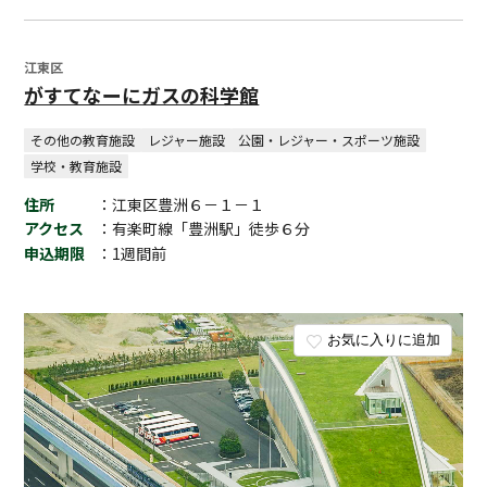
江東区
がすてなーにガスの科学館
その他の教育施設
レジャー施設
公園・レジャー・スポーツ施設
学校・教育施設
住所
：江東区豊洲６－１－１
アクセス
：有楽町線「豊洲駅」徒歩６分
申込期限
：1週間前
お気に入りに追加