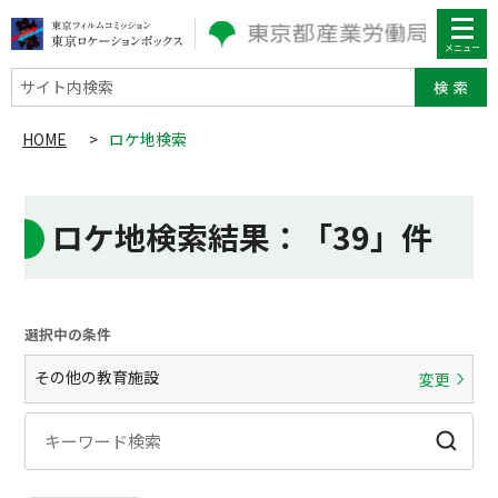
サイト内検索
HOME
>
ロケ地検索
ロケ地検索結果
：「39」件
選択中の条件
その他の教育施設