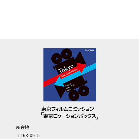
所在地
〒163-0915