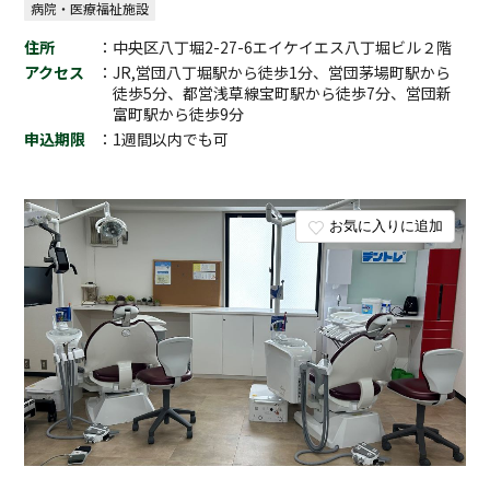
病院・医療福祉施設
住所
：中央区八丁堀2-27-6エイケイエス八丁堀ビル２階
アクセス
：JR,営団八丁堀駅から徒歩1分、営団茅場町駅から
徒歩5分、都営浅草線宝町駅から徒歩7分、営団新
富町駅から徒歩9分
申込期限
：1週間以内でも可
お気に入りに追加