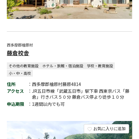
西多摩郡檜原村
藤倉校舎
その他の教育施設
ホテル・旅館・宿泊施設
学校・教育施設
小・中・高校
住所
：西多摩郡檜原村藤原4814
アクセス
：JR五日市線「武蔵五日市」駅下車 西東京バス「藤
倉」行きバス５０分 藤倉バス停より徒歩１０分
申込期限
：1週間以内でも可
お気に入りに追加