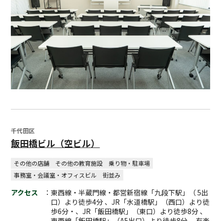
千代田区
飯田橋ビル（空ビル）
その他の店舗
その他の教育施設
乗り物・駐車場
事務室・会議室・オフィスビル
街並み
アクセス
：東西線・半蔵門線・都営新宿線「九段下駅」（ 5出
口）より徒歩4分 、JR「水道橋駅」（西口）より徒
歩6分・、JR「飯田橋駅」（東口）より徒歩8分 、
東西線「飯田橋駅」（A5出口）より徒歩8分 、有楽