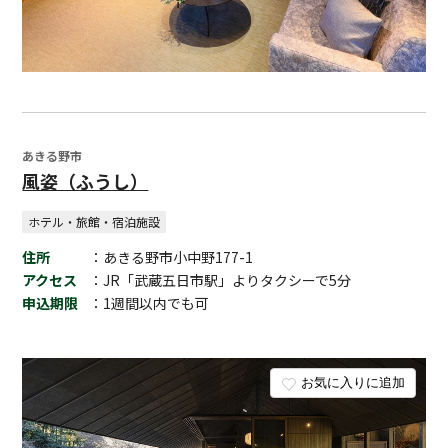
あきる野市
風姿（ふうし）
ホテル・旅館・宿泊施設
住所
：あきる野市小中野177-1
アクセス
：JR「武蔵五日市駅」よりタクシーで5分
申込期限
：1週間以内でも可
お気に入りに追加