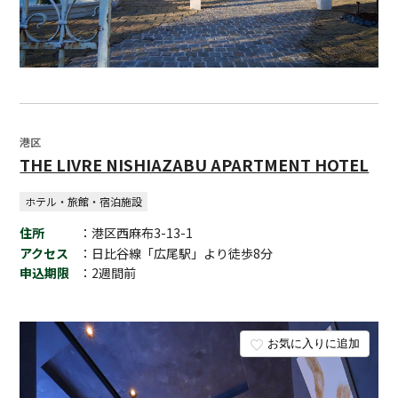
港区
THE LIVRE NISHIAZABU APARTMENT HOTEL
ホテル・旅館・宿泊施設
住所
：港区西麻布3-13-1
アクセス
：日比谷線「広尾駅」より徒歩8分
申込期限
：2週間前
お気に入りに追加