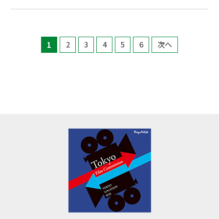
1
2
3
4
5
6
次へ