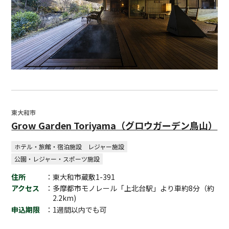
東大和市
Grow Garden Toriyama（グロウガーデン鳥山）
ホテル・旅館・宿泊施設
レジャー施設
公園・レジャー・スポーツ施設
住所
：東大和市蔵敷1-391
アクセス
：多摩都市モノレール「上北台駅」より車約8分（約
2.2km)
申込期限
：1週間以内でも可