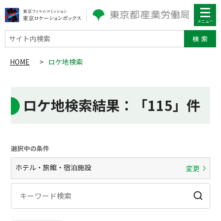
サイト内検索
HOME
>
ロケ地検索
ロケ地検索結果
：「115」件
選択中の条件
ホテル・旅館・宿泊施設