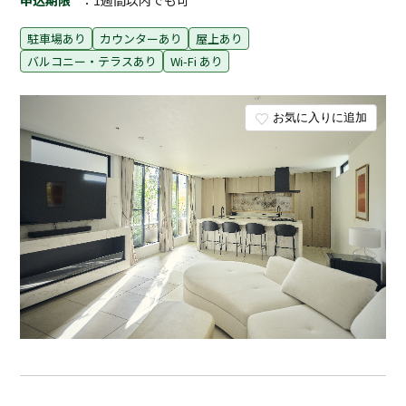
申込期限
：1週間以内でも可
駐車場あり
カウンターあり
屋上あり
バルコニー・テラスあり
Wi-Fi あり
お気に入りに追加