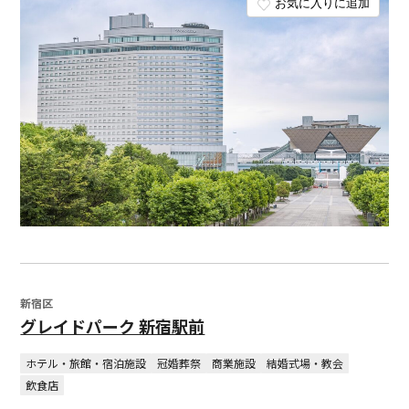
お気に入りに追加
新宿区
グレイドパーク 新宿駅前
ホテル・旅館・宿泊施設
冠婚葬祭
商業施設
結婚式場・教会
飲食店