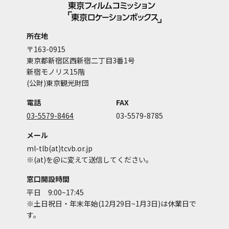
所在地
〒163-0915
東京都新宿区西新宿二丁目3番1号
新宿モノリス15階
(公財)東京観光財団
電話
FAX
03-5579-8464
03-5579-8785
メール
ml-tlb(at)tcvb.or.jp
※(at)を@に変えて送信してください。
窓口開設時間
平日 9:00~17:45
※土日祝日・年末年始(12月29日~1月3日)は休業日で
す。