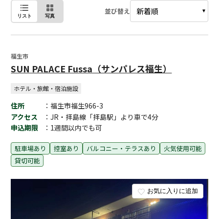
並び替え
リスト
写真
福生市
SUN PALACE Fussa（サンパレス福生）
ホテル・旅館・宿泊施設
住所
：福生市福生966-3
アクセス
：JR・拝島線「拝島駅」より車で4分
申込期限
：1週間以内でも可
駐車場あり
控室あり
バルコニー・テラスあり
火気使用可能
貸切可能
お気に入りに追加