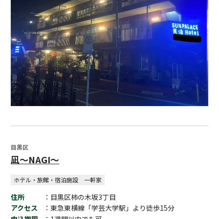
目黒区
凪〜NAGI〜
ホテル・旅館・宿泊施設
一軒家
住所
：目黒区柿の木坂3丁目
アクセス
：東急東横線「学芸大学駅」より徒歩15分