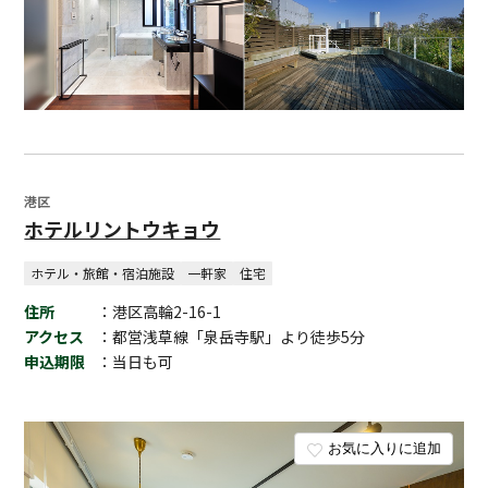
港区
ホテルリントウキョウ
ホテル・旅館・宿泊施設
一軒家
住宅
住所
：港区高輪2-16-1
アクセス
：都営浅草線「泉岳寺駅」より徒歩5分
申込期限
：当日も可
お気に入りに追加