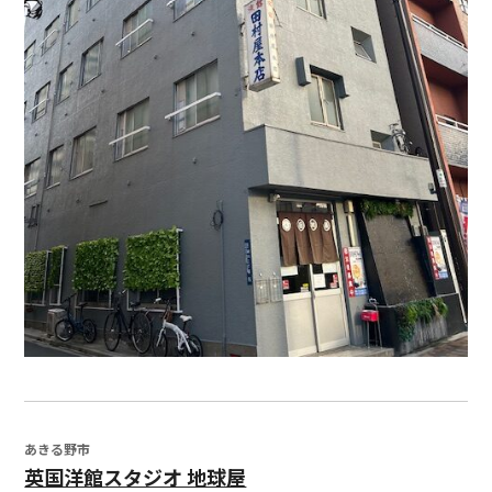
あきる野市
英国洋館スタジオ 地球屋