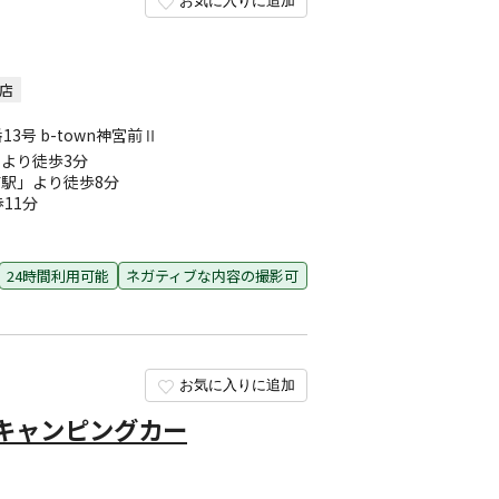
お気に入りに追加
店
3号 b-town神宮前Ⅱ
より徒歩3分
駅」より徒歩8分
11分
24時間利用可能
ネガティブな内容の撮影可
お気に入りに追加
キャンピングカー