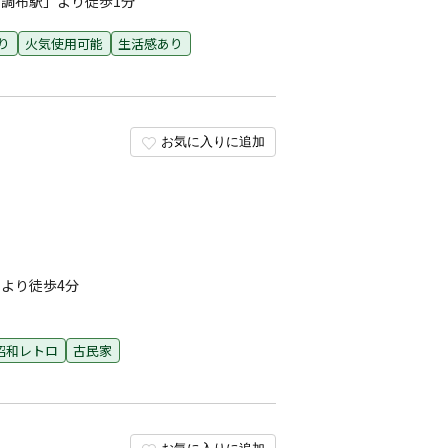
調布駅」より徒歩1分
あり
火気使用可能
生活感あり
お気に入りに追加
より徒歩4分
昭和レトロ
古民家