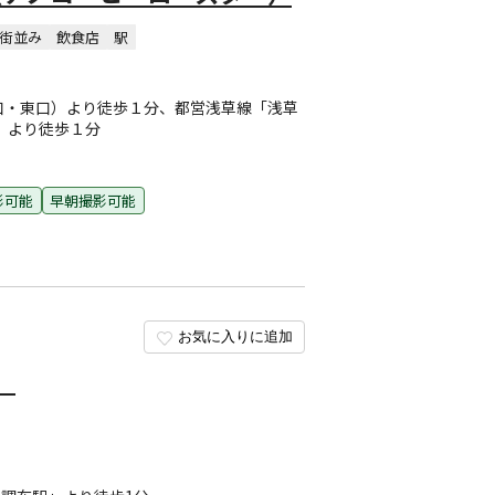
街並み
飲食店
駅
口・東口）より徒歩１分、都営浅草線「浅草
口）より徒歩１分
影可能
早朝撮影可能
お気に入りに追加
）
目