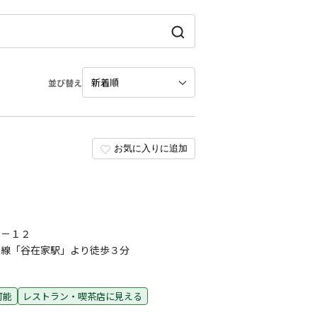
並び替え
お気に入りに追加
４－１２
ー線「谷在家駅」より徒歩３分
可能
レストラン・喫茶店に見える