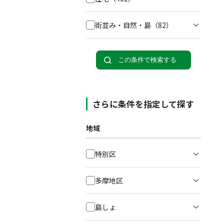
街並み・自然・島
（82）
この条件で検索する
さらに条件を指定して探す
地域
特別区
多摩地区
島しょ