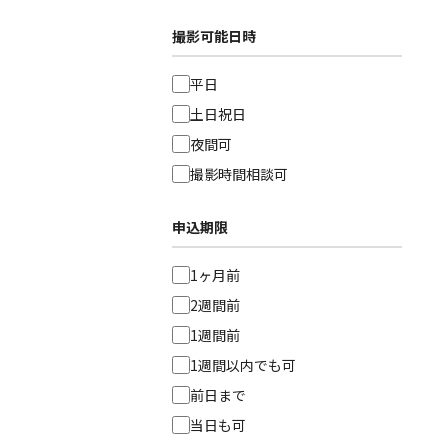
撮影可能日時
平日
土日祝日
夜間可
撮影時間相談可
申込期限
1ヶ月前
2週間前
1週間前
1週間以内でも可
前日まで
当日も可