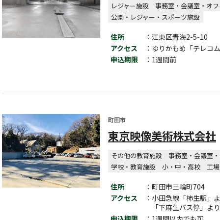
レジャー施設
事務室・会議室・オフ
公園・レジャー・スポーツ施設
住所
：江東区青海2-5-10
アクセス
：ゆりかもめ「テレコム
申込期限
：1週間前
町田市
東京映像美術株式会社
その他の教育施設
事務室・会議室・
学校・教育施設
小・中・高校
工場
住所
：町田市三輪町704
アクセス
：小田急線「柿生駅」よ
「下麻生バス停」より
申込期限
：1週間以内でも可