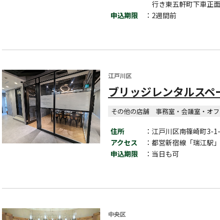
行き東五軒町下車正
申込期限
：2週間前
江戸川区
ブリッジレンタルスペ
その他の店舗
事務室・会議室・オフ
住所
：江戸川区南篠崎町3-1-
アクセス
：都営新宿線「瑞江駅」
申込期限
：当日も可
中央区