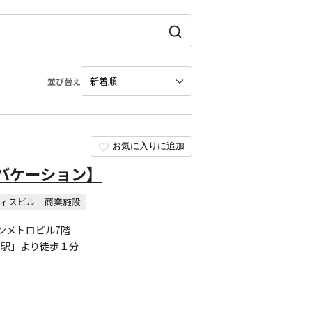
並び替え
お気に入りに追加
バケーション】
ィスビル
商業施設
ゾンメトロビル7階
目駅」より徒歩１分