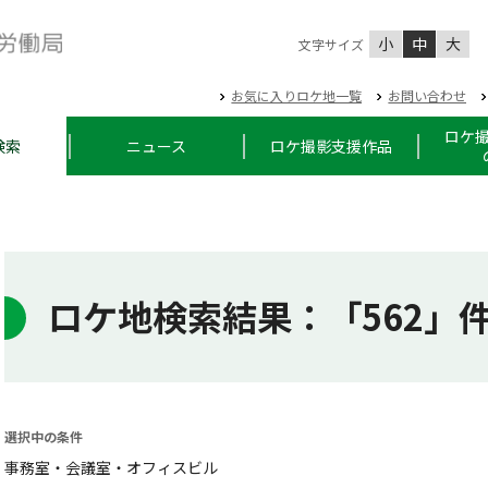
小
中
大
文字サイズ
お気に入りロケ地一覧
お問い合わせ
ロケ
検索
ニュース
ロケ撮影支援作品
ロケ地検索結果
：「562」
選択中の条件
事務室・会議室・オフィスビル