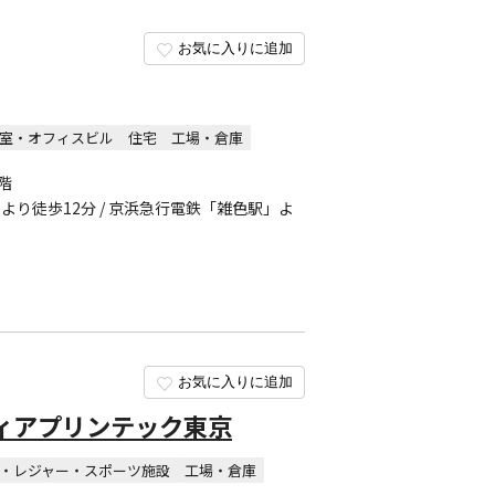
お気に入りに追加
室・オフィスビル
住宅
工場・倉庫
2階
り徒歩12分 / 京浜急行電鉄「雑色駅」よ
お気に入りに追加
ィアプリンテック東京
・レジャー・スポーツ施設
工場・倉庫