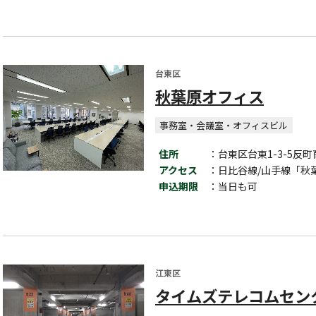
台東区
秋葉原オフィス
事務室・会議室・オフィスビル
住所
：台東区台東1-3-5反町
アクセス
：日比谷線/山手線「秋
申込期限
：当日も可
江東区
タイムズテレコムセン