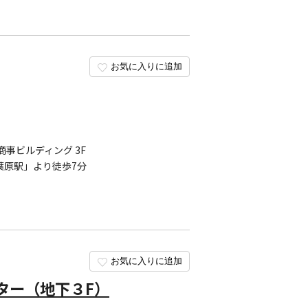
お気に入りに追加
商事ビルディング 3F
葉原駅」より徒歩7分
お気に入りに追加
ター（地下３F）