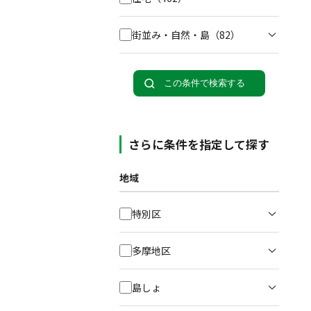
街並み・自然・島
（82）
この条件で検索する
さらに条件を指定して探す
地域
特別区
多摩地区
島しょ