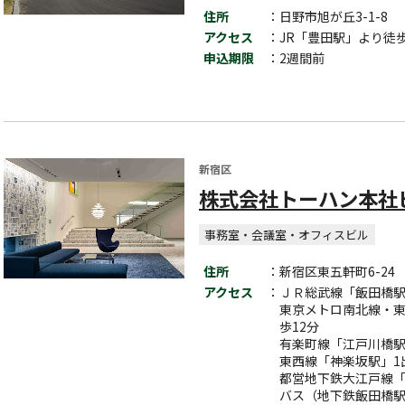
住所
：日野市旭が丘3-1-8
アクセス
：JR「豊田駅」より徒歩
申込期限
：2週間前
新宿区
株式会社トーハン本社
事務室・会議室・オフィスビル
住所
：新宿区東五軒町6-24
アクセス
：ＪＲ総武線「飯田橋
東京メトロ南北線・東
歩12分
有楽町線「江戸川橋
東西線「神楽坂駅」
都営地下鉄大江戸線「
バス（地下鉄飯田橋駅