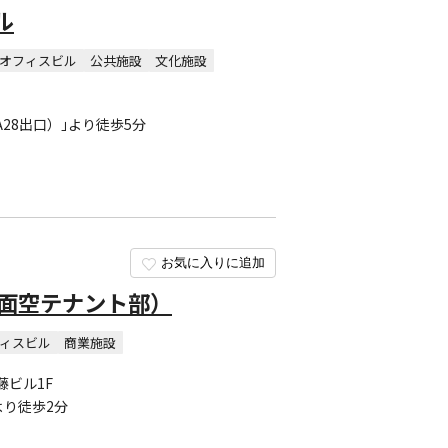
ル
オフィスビル
公共施設
文化施設
28出口）｣より徒歩5分
お気に入りに追加
路面空テナント部）
ィスビル
商業施設
藤ビル1F
より徒歩2分