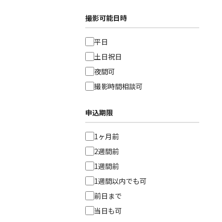
撮影可能日時
平日
土日祝日
夜間可
撮影時間相談可
申込期限
1ヶ月前
2週間前
1週間前
1週間以内でも可
前日まで
当日も可