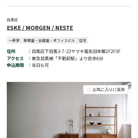
目黒区
ESKE / MORGEN / NESTE
一軒家
事務室・会議室・オフィスビル
住宅
住所
：目黒区下目黒3-7-22ヤマキ電気旧本館1F2F3F
アクセス
：東急目黒線「不動前駅」より徒歩6分
申込期限
：当日も可
お気に入りに追加