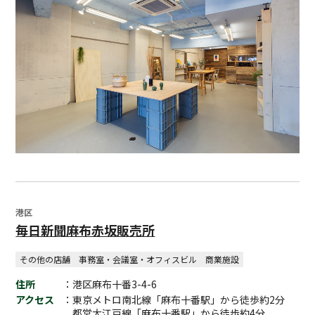
港区
毎日新聞麻布赤坂販売所
その他の店舗
事務室・会議室・オフィスビル
商業施設
住所
：港区麻布十番3-4-6
アクセス
：東京メトロ南北線「麻布十番駅」から徒歩約2分
都営大江戸線「麻布十番駅」から徒歩約4分