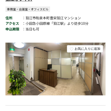
事務室・会議室・オフィスビル
住所
：狛江市和泉本町豊栄狛江マンション
アクセス
：小田急小田原線「狛江駅」より徒歩10分
申込期限
：当日も可
お気に入りに追加