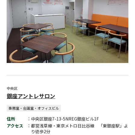
中央区
銀座アントレサロン
事務室・会議室・オフィスビル
住所
：中央区銀座7-13-5NREG銀座ビル1F
アクセス
：都営浅草線・東京メトロ日比谷線 「東銀座駅」よ
り徒歩2分