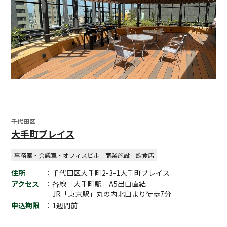
千代田区
大手町プレイス
事務室・会議室・オフィスビル
商業施設
飲食店
住所
：千代田区大手町2-3-1大手町プレイス
アクセス
：各線「大手町駅」A5出口直結
JR「東京駅」丸の内北口より徒歩7分
申込期限
：1週間前