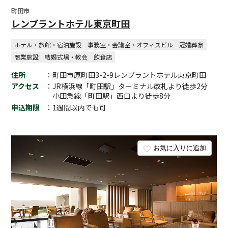
町田市
レンブラントホテル東京町田
ホテル・旅館・宿泊施設
事務室・会議室・オフィスビル
冠婚葬祭
商業施設
結婚式場・教会
飲食店
住所
：町田市原町田3-2-9レンブラントホテル東京町田
アクセス
：JR横浜線「町田駅」ターミナル改札より徒歩2分
小田急線「町田駅」西口より徒歩8分
申込期限
：1週間以内でも可
お気に入りに追加