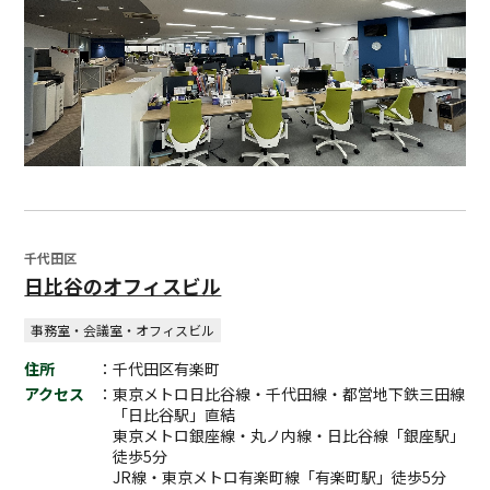
千代田区
日比谷のオフィスビル
事務室・会議室・オフィスビル
住所
：千代田区有楽町
アクセス
：東京メトロ日比谷線・千代田線・都営地下鉄三田線
「日比谷駅」直結
東京メトロ銀座線・丸ノ内線・日比谷線「銀座駅」
徒歩5分
JR線・東京メトロ有楽町線「有楽町駅」徒歩5分