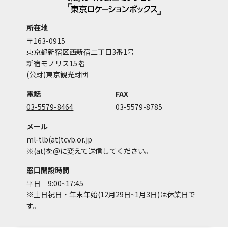
所在地
〒163-0915
東京都新宿区西新宿二丁目3番1号
新宿モノリス15階
(公財)東京観光財団
電話
FAX
03-5579-8464
03-5579-8785
メール
ml-tlb(at)tcvb.or.jp
※(at)を@に変えて送信してください。
窓口開設時間
平日 9:00~17:45
※土日祝日・年末年始(12月29日~1月3日)は休業日で
す。