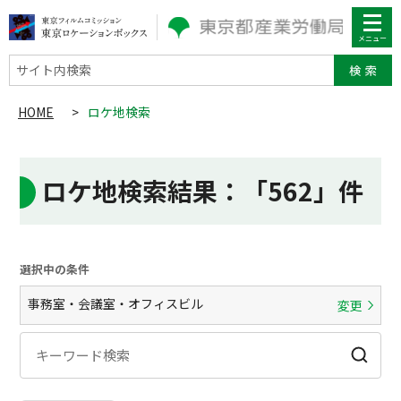
サイト内検索
HOME
>
ロケ地検索
ロケ地検索結果
：「562」件
選択中の条件
事務室・会議室・オフィスビル