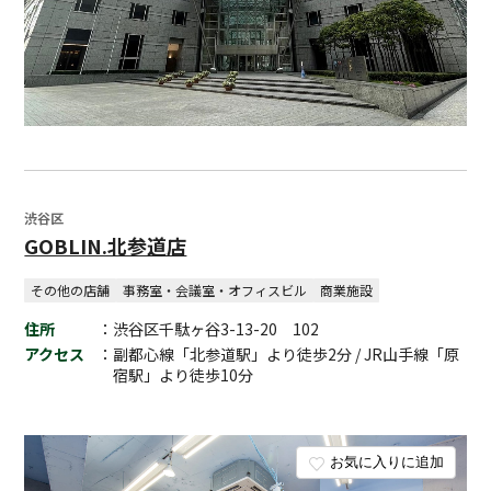
渋谷区
GOBLIN.北参道店
その他の店舗
事務室・会議室・オフィスビル
商業施設
住所
：渋谷区千駄ヶ谷3-13-20 102
アクセス
：副都心線「北参道駅」より徒歩2分 / JR山手線「原
宿駅」より徒歩10分
お気に入りに追加