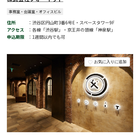
事務室・会議室・オフィスビル
住所
：渋谷区円山町3番6号E・スペースタワー9F
アクセス
：各線「渋谷駅」・京王井の頭線「神泉駅」
申込期限
：1週間以内でも可
お気に入りに追加