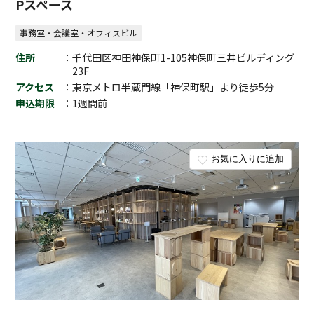
Pスペース
事務室・会議室・オフィスビル
住所
：千代田区神田神保町1-105神保町三井ビルディング
23F
アクセス
：東京メトロ半蔵門線「神保町駅」より徒歩5分
申込期限
：1週間前
お気に入りに追加