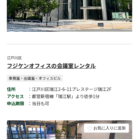
江戸川区
フジケンオフィスの会議室レンタル
事務室・会議室・オフィスビル
住所
：江戸川区瑞江2-6-11プレステージ瑞江2F
アクセス
：都営新宿線「瑞江駅」より徒歩1分
申込期限
：当日も可
お気に入りに追加