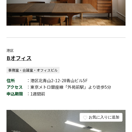
港区
Bオフィス
事務室・会議室・オフィスビル
住所
：港区北青山2-12-28青山ビル5F
アクセス
：東京メトロ銀座線「外苑前駅」より徒歩5分
申込期限
：1週間前
お気に入りに追加