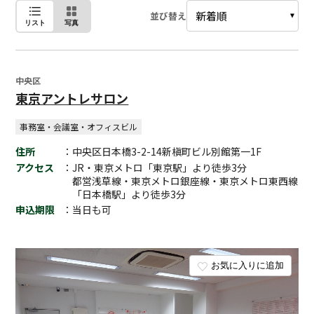
並び替え
リスト
写真
中央区
東京アントレサロン
事務室・会議室・オフィスビル
住所
：中央区日本橋3-2-14新槇町ビル別館第一1F
アクセス
：JR・東京メトロ「東京駅」より徒歩3分
都営浅草線・東京メトロ銀座線・東京メトロ東西線
「日本橋駅」より徒歩3分
申込期限
：当日も可
お気に入りに追加