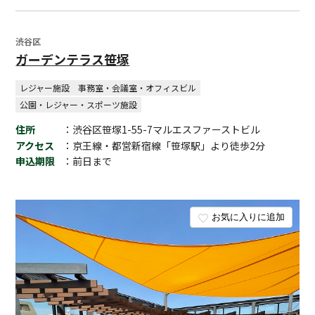
渋谷区
ガーデンテラス笹塚
レジャー施設
事務室・会議室・オフィスビル
公園・レジャー・スポーツ施設
住所
：渋谷区笹塚1-55-7マルエスファーストビル
アクセス
：京王線・都営新宿線「笹塚駅」より徒歩2分
申込期限
：前日まで
お気に入りに追加