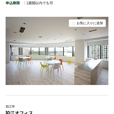
申込期限
：1週間以内でも可
お気に入りに追加
狛江市
狛江オフィス