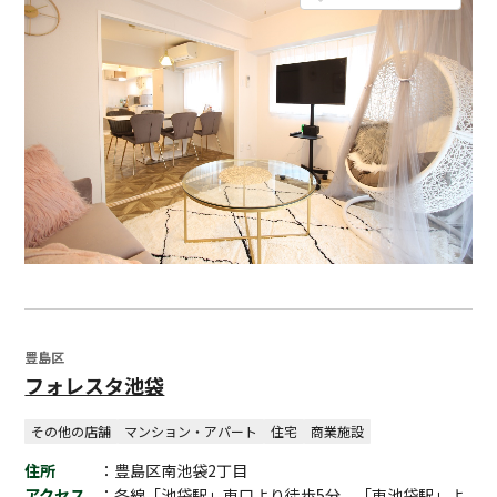
豊島区
フォレスタ池袋
その他の店舗
マンション・アパート
住宅
商業施設
住所
：豊島区南池袋2丁目
アクセス
：各線「池袋駅」東口より徒歩5分、「東池袋駅」よ