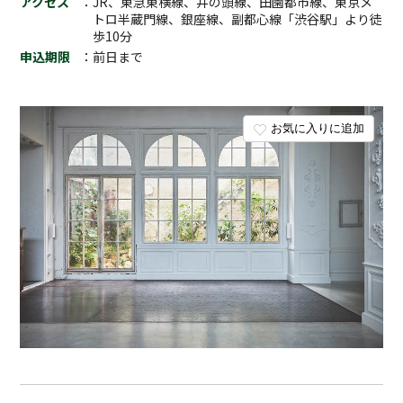
アクセス
：JR、東急東横線、井の頭線、田園都市線、東京メ
トロ半蔵門線、銀座線、副都心線「渋谷駅」より徒
歩10分
申込期限
：前日まで
お気に入りに追加