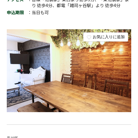
り 徒歩4分、都電「雑司ヶ谷駅」より 徒歩4分
申込期限
：当日も可
お気に入りに追加
品川区