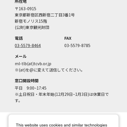
所在地
〒163-0915
東京都新宿区西新宿二丁目3番1号
新宿モノリス15階
(公財)東京観光財団
電話
FAX
03-5579-8464
03-5579-8785
メール
ml-tlb(at)tcvb.or.jp
※(at)を@に変えて送信してください。
窓口開設時間
平日 9:00~17:45
※土日祝日・年末年始(12月29日~1月3日)は休業日で
す。
サイトマップ
サイトポリシー
This website uses cookies and similar technologies