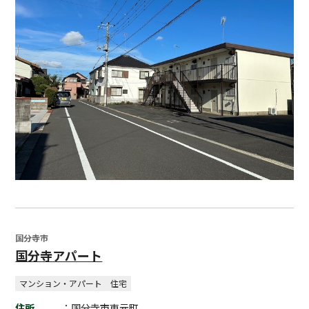
国分寺市
国分寺アパート
マンション・アパート
住宅
住所
：国分寺市東元町