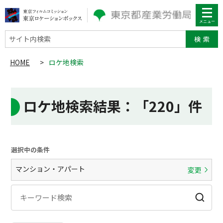
サイト内検索
HOME
>
ロケ地検索
ロケ地検索結果
：「220」件
選択中の条件
マンション・アパート