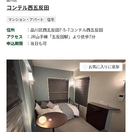
コンテル西五反田
マンション・アパート
住宅
住所
：品川区西五反田7-5-7コンテル西五反田
アクセス
：JR山手線「五反田駅」より徒歩7分
申込期限
：当日も可
お気に入りに追加