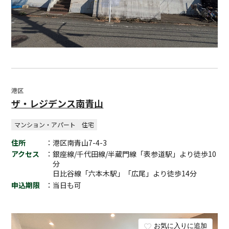
港区
ザ・レジデンス南青山
マンション・アパート
住宅
住所
：港区南青山7-4-3
アクセス
：銀座線/千代田線/半蔵門線「表参道駅」より徒歩10
分
日比谷線「六本木駅」「広尾」より徒歩14分
申込期限
：当日も可
お気に入りに追加