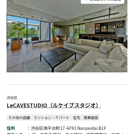
渋谷区
LeCAVESTUDIO（ルケイブスタジオ）
その他の店舗
マンション・アパート
住宅
商業施設
住所
：渋谷区南平台町17-6F93 Nanpeidai B1F