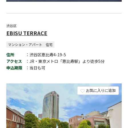
渋谷区
EBISU TERRACE
マンション・アパート
住宅
住所
：渋谷区恵比寿4-19-5
アクセス
：JR・東京メトロ「恵比寿駅」より徒歩5分
申込期限
：当日も可
お気に入りに追加