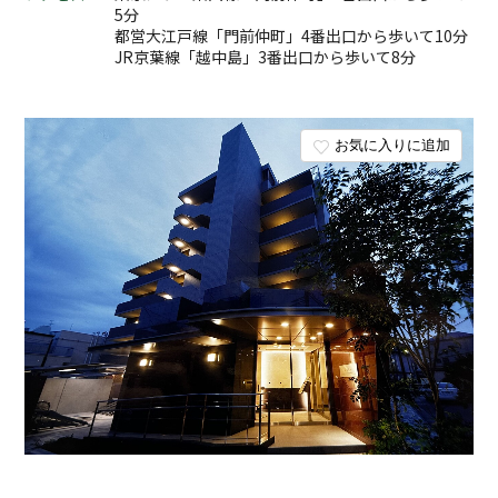
5分
都営大江戸線「門前仲町」4番出口から歩いて10分
JR京葉線「越中島」3番出口から歩いて8分
お気に入りに追加