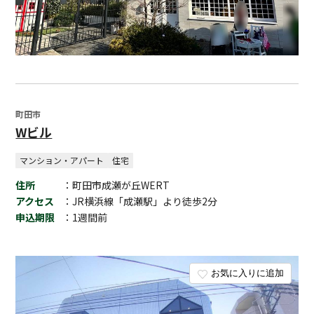
町田市
Wビル
マンション・アパート
住宅
住所
：町田市成瀬が丘WERT
アクセス
：JR横浜線「成瀬駅」より徒歩2分
申込期限
：1週間前
お気に入りに追加