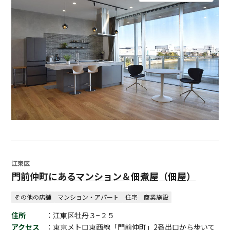
江東区
門前仲町にあるマンション＆佃煮屋（佃屋）
その他の店舗
マンション・アパート
住宅
商業施設
住所
：江東区牡丹３−２５
アクセス
：東京メトロ東西線「門前仲町」2番出口から歩いて