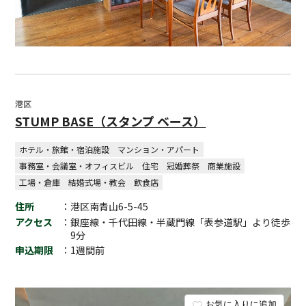
港区
STUMP BASE（スタンプ ベース）
ホテル・旅館・宿泊施設
マンション・アパート
事務室・会議室・オフィスビル
住宅
冠婚葬祭
商業施設
工場・倉庫
結婚式場・教会
飲食店
住所
：港区南青山6-5-45
アクセス
：銀座線・千代田線・半蔵門線「表参道駅」より徒歩
9分
申込期限
：1週間前
お気に入りに追加