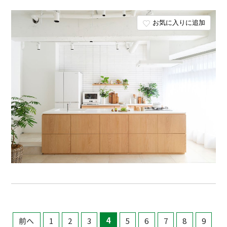
お気に入りに追加
前へ
1
2
3
4
5
6
7
8
9