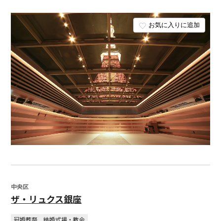
お気に入りに追加
中央区
ザ・リュクス銀座
冠婚葬祭
結婚式場・教会