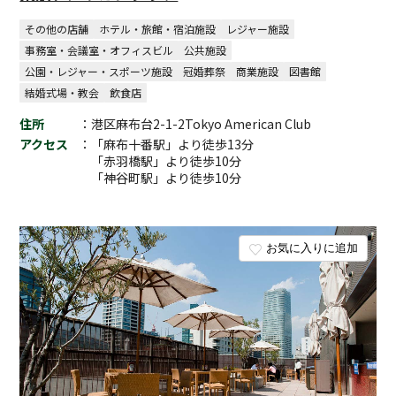
その他の店舗
ホテル・旅館・宿泊施設
レジャー施設
事務室・会議室・オフィスビル
公共施設
公園・レジャー・スポーツ施設
冠婚葬祭
商業施設
図書館
結婚式場・教会
飲食店
住所
：港区麻布台2-1-2Tokyo American Club
アクセス
：「麻布十番駅」より徒歩13分
「赤羽橋駅」より徒歩10分
「神谷町駅」より徒歩10分
お気に入りに追加