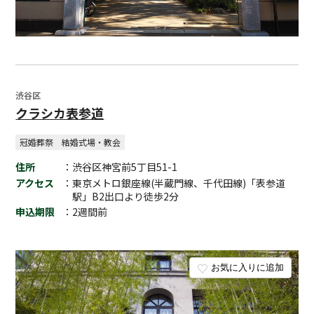
渋谷区
クラシカ表参道
冠婚葬祭
結婚式場・教会
住所
：渋谷区神宮前5丁目51-1
アクセス
：東京メトロ銀座線(半蔵門線、千代田線)「表参道
駅」B2出口より徒歩2分
申込期限
：2週間前
お気に入りに追加