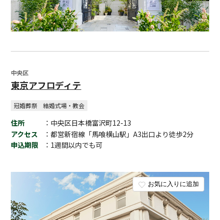
中央区
東京アフロディテ
冠婚葬祭
結婚式場・教会
住所
：中央区日本橋富沢町12-13
アクセス
：都営新宿線「馬喰横山駅」A3出口より徒歩2分
申込期限
：1週間以内でも可
お気に入りに追加