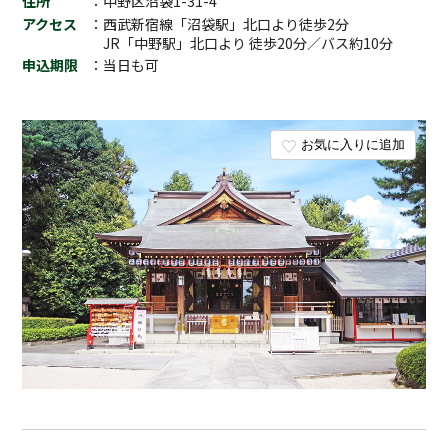
住所
：中野区沼袋1-31-4
アクセス
：西武新宿線「沼袋駅」北口より徒歩2分
JR「中野駅」北口より 徒歩20分／バス約10分
申込期限
：当日も可
お気に入りに追加