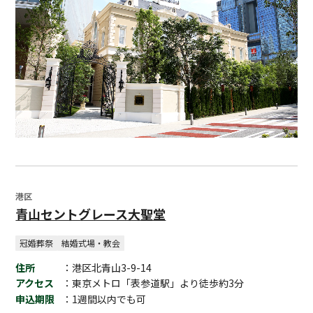
港区
青山セントグレース大聖堂
冠婚葬祭
結婚式場・教会
住所
：港区北青山3-9-14
アクセス
：東京メトロ「表参道駅」より徒歩約3分
申込期限
：1週間以内でも可