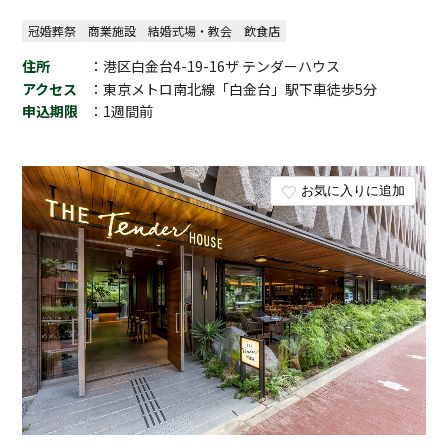
冠婚葬祭
商業施設
結婚式場・教会
飲食店
住所
：港区白金台4-19-16ザ テンダーハウス
アクセス
：東京メトロ南北線「白金台」駅下車徒歩5分
申込期限
：1週間前
お気に入りに追加