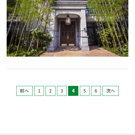
前へ
1
2
3
4
5
6
次へ