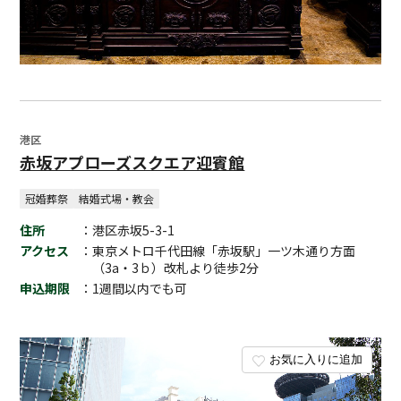
港区
赤坂アプローズスクエア迎賓館
冠婚葬祭
結婚式場・教会
住所
：港区赤坂5-3-1
アクセス
：東京メトロ千代田線「赤坂駅」一ツ木通り方面
（3a・3ｂ）改札より徒歩2分
申込期限
：1週間以内でも可
お気に入りに追加