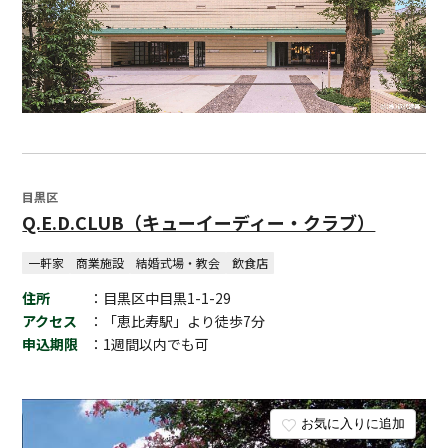
目黒区
Q.E.D.CLUB（キューイーディー・クラブ）
一軒家
商業施設
結婚式場・教会
飲食店
住所
：目黒区中目黒1-1-29
アクセス
：「恵比寿駅」より徒歩7分
申込期限
：1週間以内でも可
お気に入りに追加