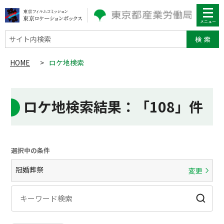
サイト内検索
HOME
>
ロケ地検索
ロケ地検索結果
：「108」件
選択中の条件
冠婚葬祭