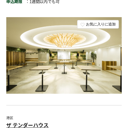
申込期限
：1週間以内でも可
お気に入りに追加
港区
ザ テンダーハウス