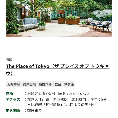
港区
The Place of Tokyo（ザ プレイス オブ トウキョ
ウ）
冠婚葬祭
商業施設
結婚式場・教会
飲食店
住所
：港区芝公園3-5-4The Place of Tokyo
アクセス
：都営大江戸線「赤羽橋駅」赤羽橋口より徒歩5分
日比谷線「神谷町駅」1出口より徒歩7分
申込期限
：前日まで