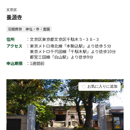
文京区
養源寺
冠婚葬祭
神社・寺・霊園
住所
：文京区東京都文京区千駄木５−３８−３
アクセス
：東京メトロ南北線「本駒込駅」より徒歩５分
東京メトロ千代田線「千駄木駅」より徒歩10分
都営三田線「白山駅」より徒歩9分
申込期限
：1週間前
お気に入りに追加