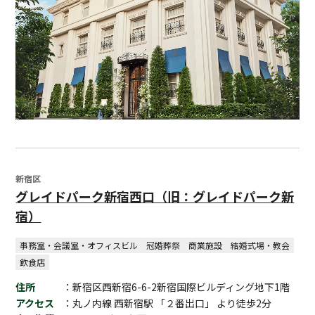
新宿区
グレイドパーク新宿西口（旧：グレイドパーク新
宿）
事務室・会議室・オフィスビル
冠婚葬祭
商業施設
結婚式場・教会
飲食店
住所
：新宿区西新宿6-6-2新宿国際ビルディング地下1階
アクセス
：丸ノ内線 西新宿駅 「２番出口」 より徒歩2分