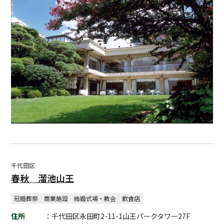
千代田区
春秋 溜池山王
冠婚葬祭
商業施設
結婚式場・教会
飲食店
住所
：千代田区永田町2-11-1山王パークタワー27F