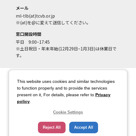
メール
ml-tlb(at)tcvb.or.jp
※(at)を@に変えて送信してください。
窓口開設時間
平日 9:00~17:45
※土日祝日・年末年始(12月29日~1月3日)は休業日で
す。
サイトマップ
サイトポリシー
This website uses cookies and similar technologies
アカウントポリシー
個人情報保護方針
to function properly and to provide the services
present on it, For details, please refer to
Privacy
著作権について
お問い合わせ
policy
.
都庁総合ページへのリンク
Cookie Settings
トップページ
Reject All
Accept All