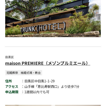
目黒区
maison PREMIERE（メゾンプルミエール）
冠婚葬祭
結婚式場・教会
住所
：目黒区中目黒1-1-29
アクセス
：山手線「恵比寿駅西口」より徒歩7分
申込期限
：1週間以内でも可