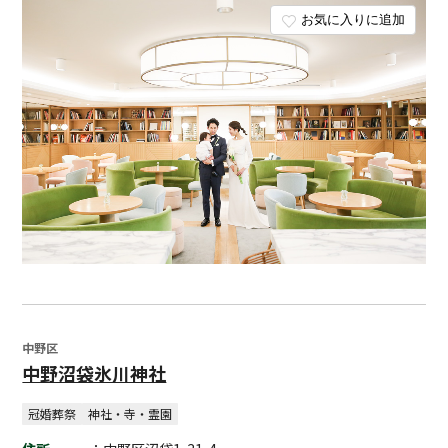
お気に入りに追加
中野区
中野沼袋氷川神社
冠婚葬祭
神社・寺・霊園