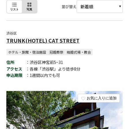
並び替え
リスト
写真
渋谷区
TRUNK(HOTEL) CAT STREET
ホテル・旅館・宿泊施設
冠婚葬祭
結婚式場・教会
住所
：渋谷区神宮前5−31
アクセス
：各線「渋谷駅」より徒歩8分
申込期限
：1週間以内でも可
お気に入りに追加