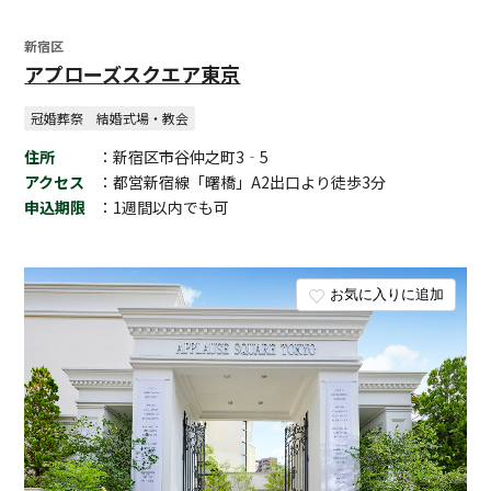
新宿区
アプローズスクエア東京
冠婚葬祭
結婚式場・教会
住所
：新宿区市谷仲之町3‐5
アクセス
：都営新宿線「曙橋」A2出口より徒歩3分
申込期限
：1週間以内でも可
お気に入りに追加