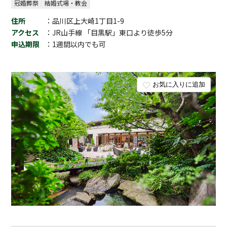
冠婚葬祭
結婚式場・教会
住所
：品川区上大崎1丁目1-9
アクセス
：JR山手線 「目黒駅」東口より徒歩5分
申込期限
：1週間以内でも可
お気に入りに追加