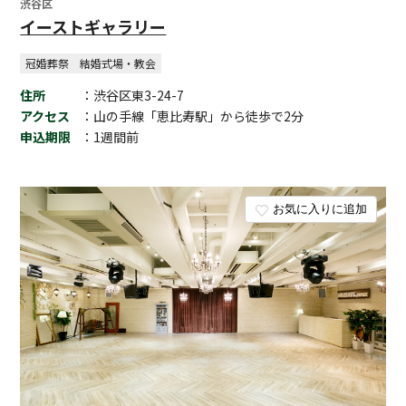
渋谷区
イーストギャラリー
冠婚葬祭
結婚式場・教会
住所
：渋谷区東3-24-7
アクセス
：山の手線「恵比寿駅」から徒歩で2分
申込期限
：1週間前
お気に入りに追加