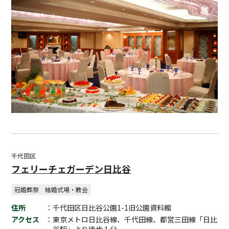
千代田区
フェリーチェガーデン日比谷
冠婚葬祭
結婚式場・教会
住所
：千代田区日比谷公園1-1旧公園資料館
アクセス
：東京メトロ日比谷線、千代田線、都営三田線「日比
谷駅」より徒歩１分