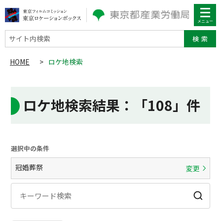
サイト内検索
HOME
>
ロケ地検索
ロケ地検索結果
：「108」件
選択中の条件
冠婚葬祭