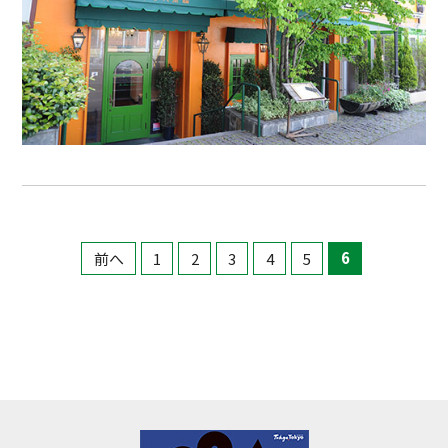
前へ
1
2
3
4
5
6