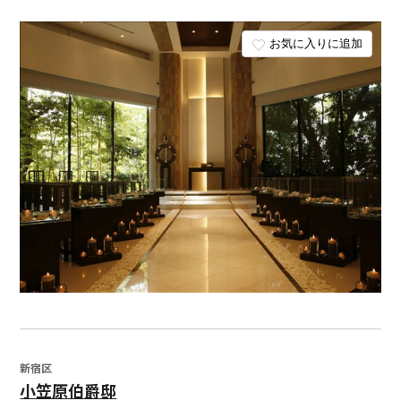
お気に入りに追加
新宿区
小笠原伯爵邸