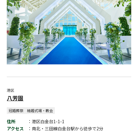
港区
八芳園
冠婚葬祭
結婚式場・教会
住所
：港区白金台1-1-1
アクセス
：南北・三田線白金台駅から徒歩で2分