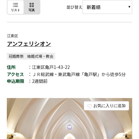
並び替え
リスト
写真
江東区
アンフェリシオン
冠婚葬祭
結婚式場・教会
住所
：江東区亀戸1-43-22
アクセス
：ＪＲ総武線・東武亀戸線「亀戸駅」から徒歩5分
申込期限
：2週間前
お気に入りに追加