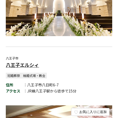
八王子市
八王子エルシィ
冠婚葬祭
結婚式場・教会
住所
：八王子市八日町6-7
アクセス
：JR線八王子駅から徒歩で15分
お気に入りに追加