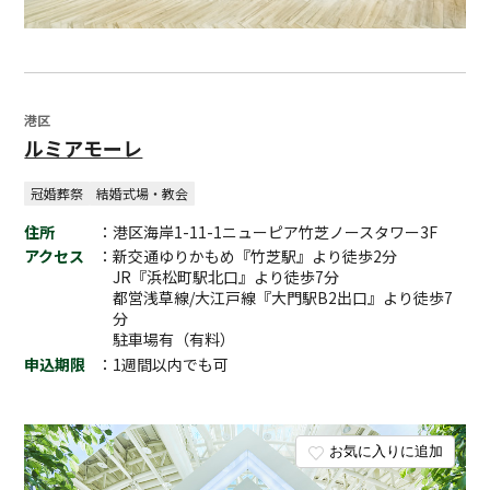
港区
ルミアモーレ
冠婚葬祭
結婚式場・教会
住所
：港区海岸1-11-1ニューピア竹芝ノースタワー3F
アクセス
：新交通ゆりかもめ『竹芝駅』より徒歩2分
JR『浜松町駅北口』より徒歩7分
都営浅草線/大江戸線『大門駅B2出口』より徒歩7
分
駐車場有（有料）
申込期限
：1週間以内でも可
お気に入りに追加