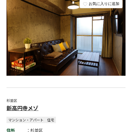
お気に入りに追加
杉並区
新高円寺メゾ
マンション・アパート
住宅
住所
：杉並区