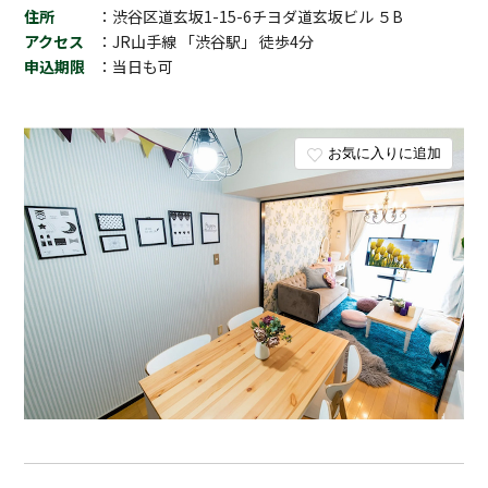
住所
：渋谷区道玄坂1-15-6チヨダ道玄坂ビル ５B
アクセス
：JR山手線 「渋谷駅」 徒歩4分
申込期限
：当日も可
お気に入りに追加