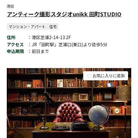
港区
アンティーク撮影スタジオunikk 田町STUDIO
マンション・アパート
住宅
住所
：港区芝浦2-14-13 2F
アクセス
：JR「田町駅」芝浦口(東口)より徒歩5分
申込期限
：前日まで
お気に入りに追加