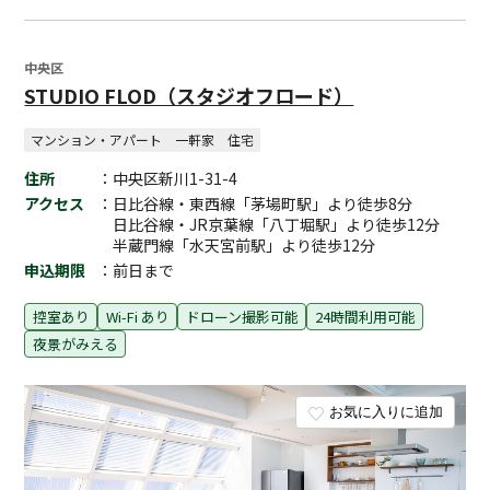
中央区
STUDIO FLOD（スタジオフロード）
マンション・アパート
一軒家
住宅
住所
：中央区新川1-31-4
アクセス
：日比谷線・東西線「茅場町駅」より徒歩8分
日比谷線・JR京葉線「八丁堀駅」より徒歩12分
半蔵門線「水天宮前駅」より徒歩12分
申込期限
：前日まで
控室あり
Wi-Fi あり
ドローン撮影可能
24時間利用可能
夜景がみえる
お気に入りに追加