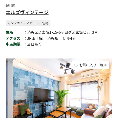
渋谷区
エルズヴィンテージ
マンション・アパート
住宅
住所
：渋谷区道玄坂1-15-6チヨダ道玄坂ビル ３A
アクセス
：JR山手線 「渋谷駅 」徒歩4分
申込期限
：当日も可
お気に入りに追加