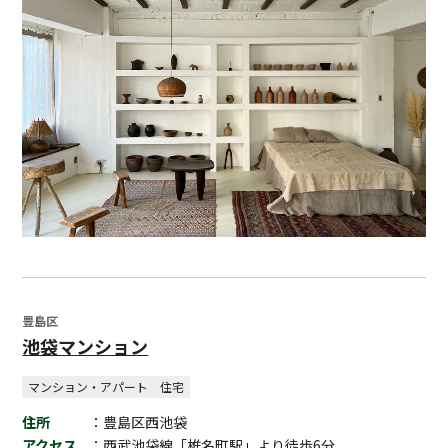
豊島区
池袋マンション
マンション・アパート
住宅
住所
：豊島区西池袋
アクセス
：西武池袋線「椎名町駅」より徒歩6分