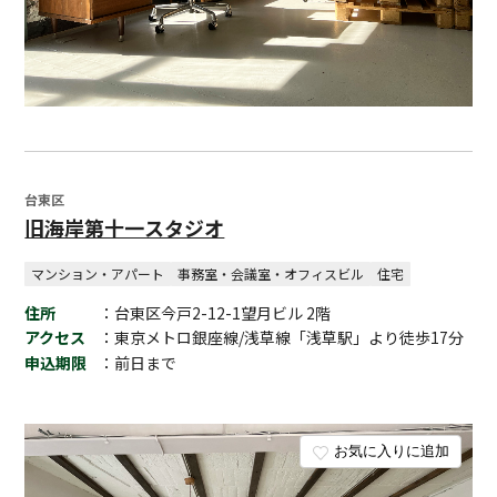
台東区
旧海岸第十一スタジオ
マンション・アパート
事務室・会議室・オフィスビル
住宅
住所
：台東区今戸2-12-1望月ビル 2階
アクセス
：東京メトロ銀座線/浅草線「浅草駅」より徒歩17分
申込期限
：前日まで
お気に入りに追加