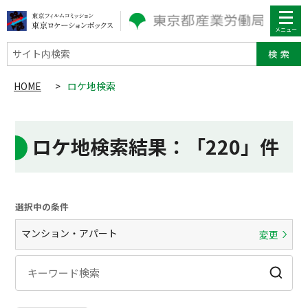
サイト内検索
HOME
>
ロケ地検索
ロケ地検索結果
：「220」件
選択中の条件
マンション・アパート