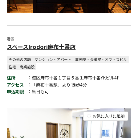
港区
スペースIrodori麻布十番店
その他の店舗
マンション・アパート
事務室・会議室・オフィスビル
住宅
商業施設
住所
：港区麻布十番１丁目５番１麻布十番YKビル4F
アクセス
：「麻布十番駅」より 徒歩4分
申込期限
：当日も可
お気に入りに追加