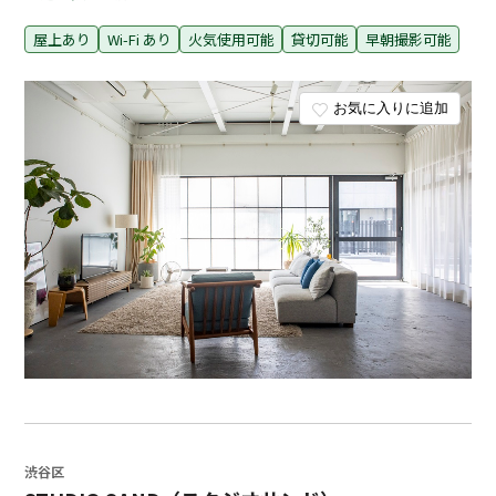
屋上あり
Wi-Fi あり
火気使用可能
貸切可能
早朝撮影可能
お気に入りに追加
渋谷区