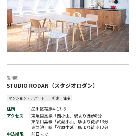
品川区
STUDIO RODAN（スタジオロダン）
マンション・アパート
一軒家
住宅
住所
：品川区荏原4-17-8
アクセス
：東急目黒線「西小山」駅より徒歩8分
東急目黒線「武蔵小山」駅より徒歩13分
東急池上線「荏原中延」駅より徒歩12分
申込期限
：前日まで