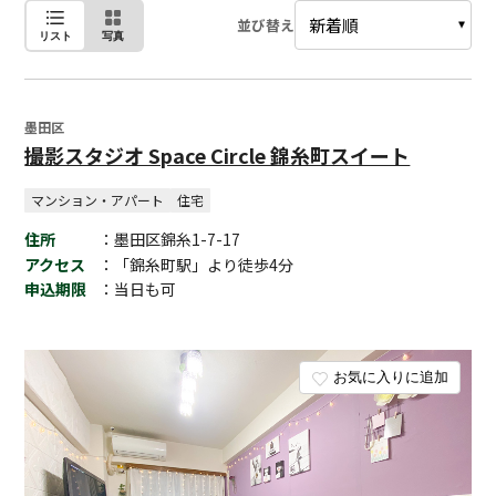
並び替え
リスト
写真
墨田区
撮影スタジオ Space Circle 錦糸町スイート
マンション・アパート
住宅
住所
：墨田区錦糸1-7-17
アクセス
：「錦糸町駅」より徒歩4分
申込期限
：当日も可
お気に入りに追加