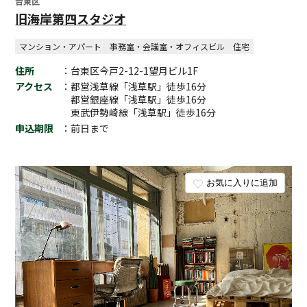
台東区
旧海岸第四スタジオ
マンション・アパート
事務室・会議室・オフィスビル
住宅
住所
：台東区今戸2-12-1望月ビル1F
アクセス
：都営浅草線「浅草駅」徒歩16分
都営銀座線「浅草駅」徒歩16分
東武伊勢崎線「浅草駅」徒歩16分
申込期限
：前日まで
お気に入りに追加