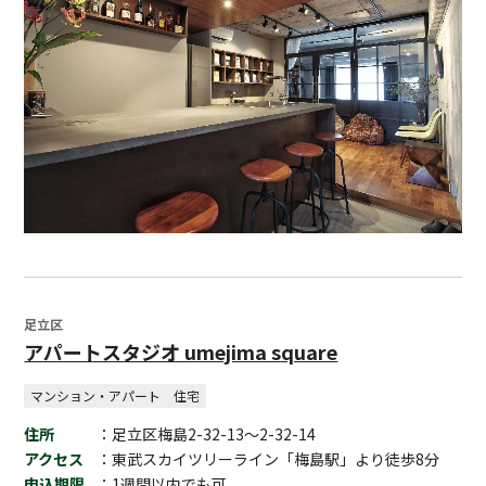
足立区
アパートスタジオ umejima square
マンション・アパート
住宅
住所
：足立区梅島2-32-13～2-32-14
アクセス
：東武スカイツリーライン「梅島駅」より徒歩8分
申込期限
：1週間以内でも可