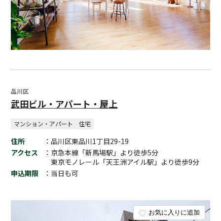
品川区
武田ビル・アパート・屋上
マンション・アパート
住宅
住所
：品川区東品川1丁目29-19
アクセス
：京急本線「新馬場駅」より徒歩5分
東京モノレール「天王洲アイル駅」より徒歩9分
申込期限
：当日も可
お気に入りに追加