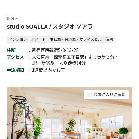
新宿区
studio SOALLA / スタジオ ソアラ
マンション・アパート
事務室・会議室・オフィスビル
住宅
住所
：新宿区西新宿5-8-13-2F
アクセス
：大江戸線「西新宿五丁目駅」より徒歩３分・
JR「新宿駅」より徒歩14分
申込期限
：1週間以内でも可
お気に入りに追加