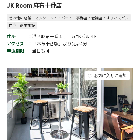
JK Room 麻布十番店
その他の店舗
マンション・アパート
事務室・会議室・オフィスビル
住宅
商業施設
住所
：港区麻布十番１丁目５YKビル４F
アクセス
：「麻布十番駅」より徒歩4分
申込期限
：当日も可
お気に入りに追加