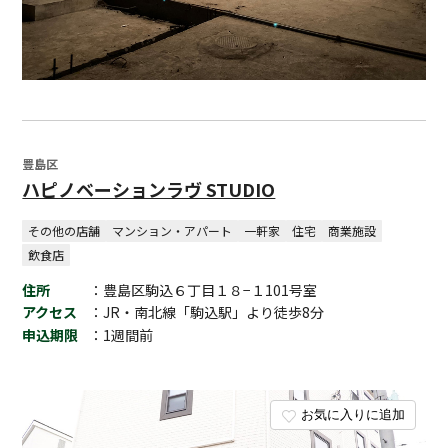
豊島区
ハピノベーションラヴ STUDIO
その他の店舗
マンション・アパート
一軒家
住宅
商業施設
飲食店
住所
：豊島区駒込６丁目１８−１101号室
アクセス
：JR・南北線「駒込駅」より徒歩8分
申込期限
：1週間前
お気に入りに追加