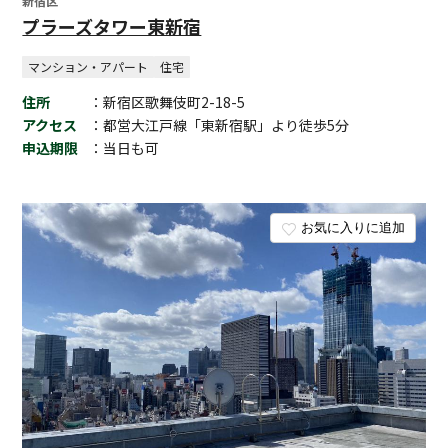
新宿区
プラーズタワー東新宿
マンション・アパート
住宅
住所
：新宿区歌舞伎町2-18-5
アクセス
：都営大江戸線「東新宿駅」より徒歩5分
申込期限
：当日も可
お気に入りに追加