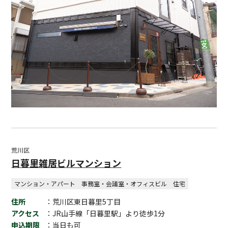
荒川区
日暮里雑居ビルマンション
マンション・アパート
事務室・会議室・オフィスビル
住宅
住所
：荒川区東日暮里5丁目
アクセス
：JR山手線「日暮里駅」より徒歩1分
申込期限
：当日も可