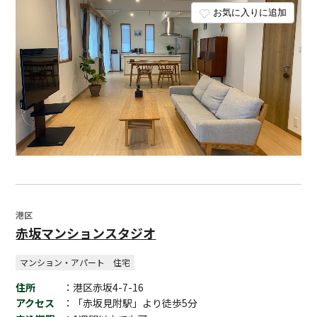
お気に入りに追加
港区
赤坂マンションスタジオ
マンション・アパート
住宅
住所
：港区赤坂4-7-16
アクセス
：「赤坂見附駅」より徒歩5分