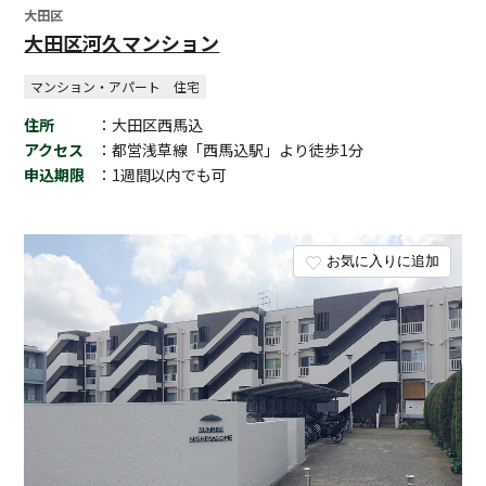
大田区
大田区河久マンション
マンション・アパート
住宅
住所
：大田区西馬込
アクセス
：都営浅草線「西馬込駅」より徒歩1分
申込期限
：1週間以内でも可
お気に入りに追加