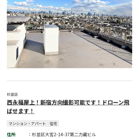
杉並区
西永福屋上！新宿方向撮影可能です！ドローン飛
ばせます！
マンション・アパート
住宅
住所
：杉並区大宮2-14-37第二力蔵ビル