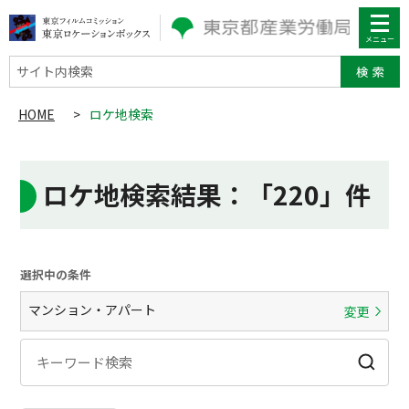
サイト内検索
HOME
>
ロケ地検索
ロケ地検索結果
：「220」件
選択中の条件
マンション・アパート