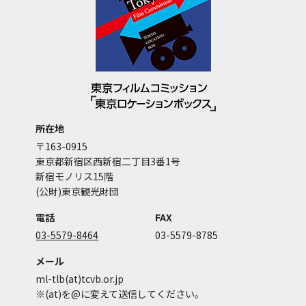
所在地
〒163-0915
東京都新宿区西新宿二丁目3番1号
新宿モノリス15階
(公財)東京観光財団
電話
FAX
03-5579-8464
03-5579-8785
メール
ml-tlb(at)tcvb.or.jp
※(at)を@に変えて送信してください。