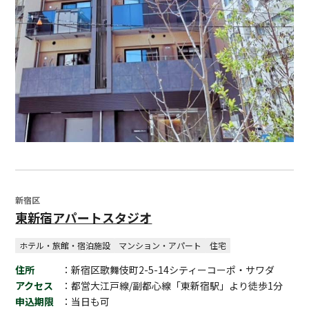
新宿区
東新宿アパートスタジオ
ホテル・旅館・宿泊施設
マンション・アパート
住宅
住所
：新宿区歌舞伎町2-5-14シティーコーポ・サワダ
アクセス
：都営大江戸線/副都心線「東新宿駅」より徒歩1分 ​
申込期限
：当日も可