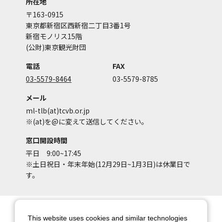
所在地
〒163-0915
東京都新宿区西新宿二丁目3番1号
新宿モノリス15階
(公財)東京観光財団
電話
FAX
03-5579-8464
03-5579-8785
メール
ml-tlb(at)tcvb.or.jp
※(at)を@に変えて送信してください。
窓口開設時間
平日 9:00~17:45
※土日祝日・年末年始(12月29日~1月3日)は休業日で
す。
サイトマップ
サイトポリシー
This website uses cookies and similar technologies