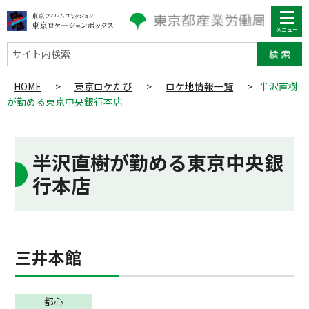
サイト内検索
HOME
>
東京ロケたび
>
ロケ地情報一覧
>
半沢直樹
が勤める東京中央銀行本店
半沢直樹が勤める東京中央銀
行本店
三井本館
都心