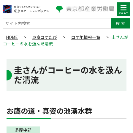
サイト内検索
HOME
>
東京ロケたび
>
ロケ地情報一覧
>
圭さんが
コーヒーの水を汲んだ清流
圭さんがコーヒーの水を汲ん
だ清流
お鷹の道・真姿の池湧水群
多摩中部