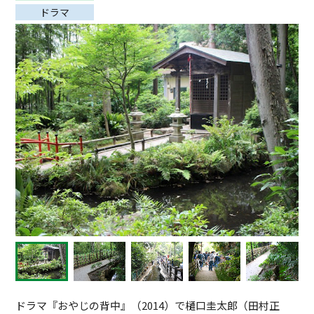
ドラマ
ドラマ『おやじの背中』（2014）で樋口圭太郎（田村正