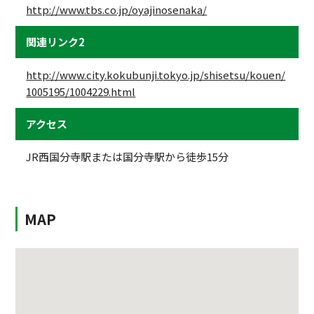
http://www.tbs.co.jp/oyajinosenaka/
関連リンク2
http://www.city.kokubunji.tokyo.jp/shisetsu/kouen/
1005195/1004229.html
アクセス
JR西国分寺駅または国分寺駅から徒歩15分
MAP