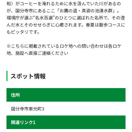
和）がコーヒーを淹れるために水を汲んでいた川があるの
が、国分寺市にあるここ「お鷹の道・真姿の池湧水群」。
環境庁が選ぶ“名水百選”のひとつに選ばれた名所で、その澄
んだ水とそのせせらぎに心癒されます。春夏は散歩コースに
もピッタリです。
※こちらに掲載されているロケ地への問い合わせは各ロケ
地、施設へ直接ご連絡ください
スポット情報
住所
国分寺市東元町3
関連リンク1