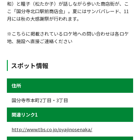
和）と瞳子（松たか子）が話しながら歩いた商店街が、こ
こ「国分寺北口駅前商店会」。夏にはサンバパレード、11
月には秋の大感謝祭が行われます。
※こちらに掲載されているロケ地への問い合わせは各ロケ
地、施設へ直接ご連絡ください
スポット情報
住所
国分寺市本町2丁目・3丁目
関連リンク1
http://www.tbs.co.jp/oyajinosenaka/