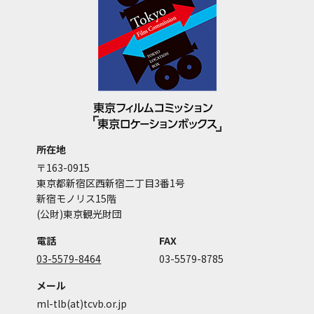
所在地
〒163-0915
東京都新宿区西新宿二丁目3番1号
新宿モノリス15階
(公財)東京観光財団
電話
FAX
03-5579-8464
03-5579-8785
メール
ml-tlb(at)tcvb.or.jp