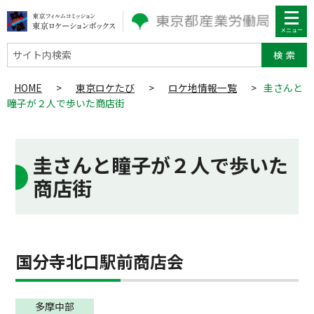
サイト内検索
HOME
>
東京ロケたび
>
ロケ地情報一覧
>
圭さんと
瞳子が２人で歩いた商店街
圭さんと瞳子が２人で歩いた
商店街
国分寺北口駅前商店会
多摩中部