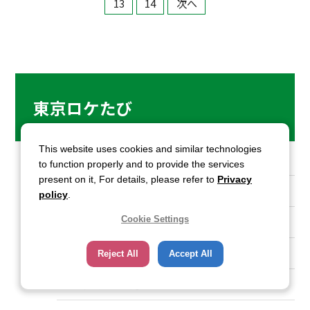
13
14
次へ
東京ロケたび
This website uses cookies and similar technologies
ロケ地情報一覧ページ
to function properly and to provide the services
present on it, For details, please refer to
Privacy
エリアから探す
policy
.
Cookie Settings
ジャンルから探す
おすすめコース
Reject All
Accept All
お台場ロケ地巡りコース