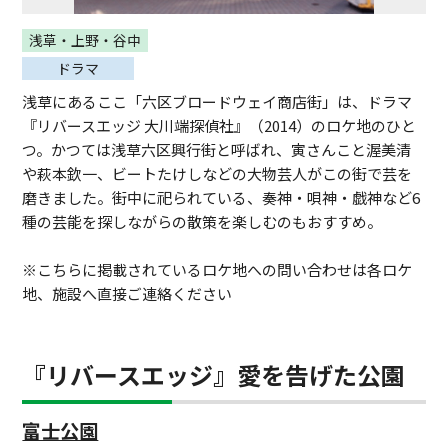
浅草・上野・谷中
ドラマ
浅草にあるここ「六区ブロードウェイ商店街」は、ドラマ
『リバースエッジ 大川端探偵社』（2014）のロケ地のひと
つ。かつては浅草六区興行街と呼ばれ、寅さんこと渥美清
や萩本欽一、ビートたけしなどの大物芸人がこの街で芸を
磨きました。街中に祀られている、奏神・唄神・戯神など6
種の芸能を探しながらの散策を楽しむのもおすすめ。
※こちらに掲載されているロケ地への問い合わせは各ロケ
地、施設へ直接ご連絡ください
『リバースエッジ』愛を告げた公園
富士公園