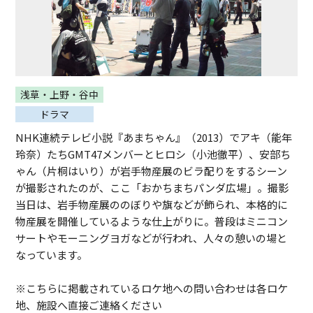
浅草・上野・谷中
ドラマ
NHK連続テレビ小説『あまちゃん』（2013）でアキ（能年
玲奈）たちGMT47メンバーとヒロシ（小池徹平）、安部ち
ゃん（片桐はいり）が岩手物産展のビラ配りをするシーン
が撮影されたのが、ここ「おかちまちパンダ広場」。撮影
当日は、岩手物産展ののぼりや旗などが飾られ、本格的に
物産展を開催しているような仕上がりに。普段はミニコン
サートやモーニングヨガなどが行われ、人々の憩いの場と
なっています。
※こちらに掲載されているロケ地への問い合わせは各ロケ
地、施設へ直接ご連絡ください