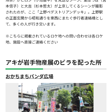
本信子）と大吉（杉本哲太）が上京してくるシーンが撮影
されたのが、ここ「上野ペデストリアンデッキ」。上野駅
の正面玄関から昭和通りを東西にまたぐ歩行者連絡橋とし
て、多くの人が行き交います。
※こちらに掲載されているロケ地への問い合わせは各ロケ
地、施設へ直接ご連絡ください
アキが岩手物産展のビラを配った所
おかちまちパンダ広場