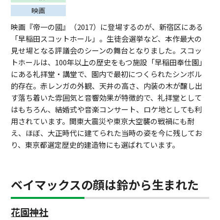
映画
映画『帝一の國』（2017）に登場するのが、新宿区にある
「早稲田スコットホール」。生徒会選挙など、本作最大の
見せ場となる評議会のシーンの舞台となりました。スコッ
トホールは、100年以上の歴史をもつ施設「早稲田奉仕園」
にある礼拝堂・講堂で、園内で最初につくられたシンボル
的存在。赤レンガの外観、天井の高さ、内装の木が醸し出
す落ち着いた雰囲気と音響効果が特徴的で、礼拝堂として
はもちろん、結婚式や音楽コンサート、ロケ地としても利
用されています。関東大震災や東京大空襲の戦禍にも耐
え、ほぼ、大正時代に建てられた当時の姿を今に残してお
り、東京都選定歴史的建造物にも選ばれています。
ベイマックスの顔は鈴から生まれた
花園神社