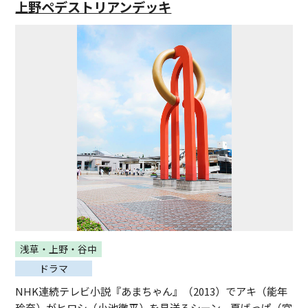
上野ペデストリアンデッキ
浅草・上野・谷中
ドラマ
NHK連続テレビ小説『あまちゃん』（2013）でアキ（能年
玲奈）がヒロシ（小池徹平）を見送るシーン、夏ばっぱ（宮