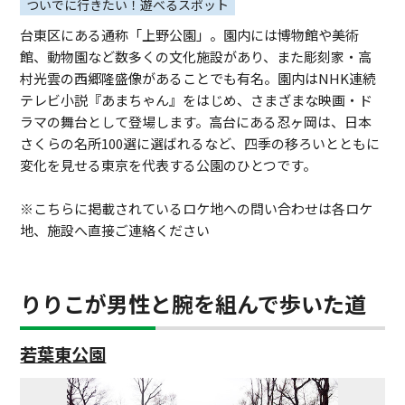
ついでに行きたい！遊べるスポット
台東区にある通称「上野公園」。園内には博物館や美術
館、動物園など数多くの文化施設があり、また彫刻家・高
村光雲の西郷隆盛像があることでも有名。園内はNHK連続
テレビ小説『あまちゃん』をはじめ、さまざまな映画・ド
ラマの舞台として登場します。高台にある忍ヶ岡は、日本
さくらの名所100選に選ばれるなど、四季の移ろいとともに
変化を見せる東京を代表する公園のひとつです。
※こちらに掲載されているロケ地への問い合わせは各ロケ
地、施設へ直接ご連絡ください
りりこが男性と腕を組んで歩いた道
若葉東公園