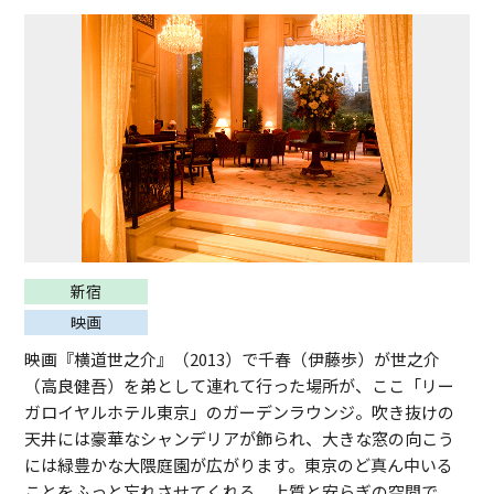
新宿
映画
映画『横道世之介』（2013）で千春（伊藤歩）が世之介
（高良健吾）を弟として連れて行った場所が、ここ「リー
ガロイヤルホテル東京」のガーデンラウンジ。吹き抜けの
天井には豪華なシャンデリアが飾られ、大きな窓の向こう
には緑豊かな大隈庭園が広がります。東京のど真ん中いる
ことをふっと忘れさせてくれる、上質と安らぎの空間で