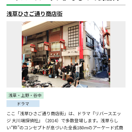
浅草ひさご通り商店街
浅草・上野・谷中
ドラマ
ここ「浅草ひさご通り商店街」は、ドラマ『リバースエッ
ジ 大川端探偵社』（2014）で多数登場します。浅草らし
い“粋”のコンセプトが息づいた全長180mのアーケード式商