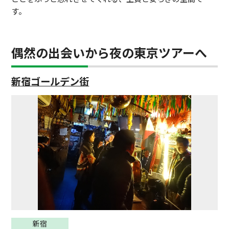
す。
偶然の出会いから夜の東京ツアーへ
新宿ゴールデン街
新宿