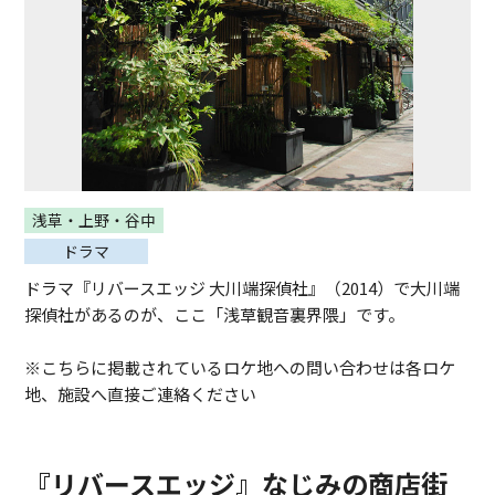
浅草・上野・谷中
ドラマ
ドラマ『リバースエッジ 大川端探偵社』（2014）で大川端
探偵社があるのが、ここ「浅草観音裏界隈」です。
※こちらに掲載されているロケ地への問い合わせは各ロケ
地、施設へ直接ご連絡ください
『リバースエッジ』なじみの商店街