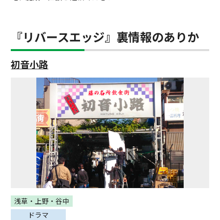
『リバースエッジ』裏情報のありか
初音小路
浅草・上野・谷中
ドラマ