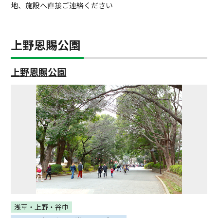
地、施設へ直接ご連絡ください
上野恩賜公園
上野恩賜公園
浅草・上野・谷中