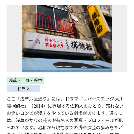
浅草・上野・谷中
ドラマ
ここ「浅草六区通り」には、ドラマ『リバースエッジ 大川
端探偵社』（2014）に登場する依頼人のひとり、売れない
お笑いコンビが漫才をやっている劇場があります。通りに
は、浅草ゆかりの芸人や有名人の写真・プロフィールが飾
られています。昭和から現在までの浅草演芸の歩みをたど