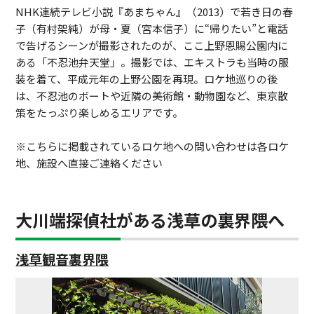
NHK連続テレビ小説『あまちゃん』（2013）で若き日の春
子（有村架純）が母・夏（宮本信子）に“帰りたい”と電話
で告げるシーンが撮影されたのが、ここ上野恩賜公園内に
ある「不忍池弁天堂」。撮影では、エキストラも当時の服
装を着て、平成元年の上野公園を再現。ロケ地巡りの後
は、不忍池のボートや近隣の美術館・動物園など、東京散
策をたっぷり楽しめるエリアです。
※こちらに掲載されているロケ地への問い合わせは各ロケ
地、施設へ直接ご連絡ください
大川端探偵社がある浅草の裏界隈へ
浅草観音裏界隈