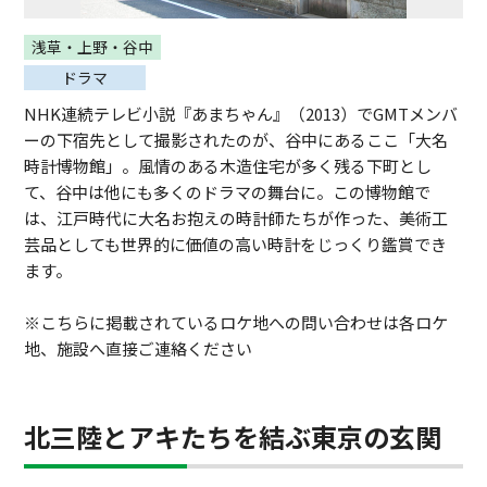
浅草・上野・谷中
ドラマ
NHK連続テレビ小説『あまちゃん』（2013）でGMTメンバ
ーの下宿先として撮影されたのが、谷中にあるここ「大名
時計博物館」。風情のある木造住宅が多く残る下町とし
て、谷中は他にも多くのドラマの舞台に。この博物館で
は、江戸時代に大名お抱えの時計師たちが作った、美術工
芸品としても世界的に価値の高い時計をじっくり鑑賞でき
ます。
※こちらに掲載されているロケ地への問い合わせは各ロケ
地、施設へ直接ご連絡ください
北三陸とアキたちを結ぶ東京の玄関