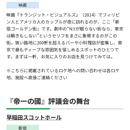
映画
映画『トランジット・ビジュアルズ』（2014）でフィリピ
ン人とアメリカ人のカップルが夜に訪れるのが、ここ「新
宿ゴールデン街」です。劇中の“N.Y.が眠らない街なら、東京
は瞬きもしない”というセリフをまさに象徴するのがこの
街。狭い路地に200軒を超えるバーや小料理店が密集し、東
京で最もディープな雰囲気を愉しめるスポットのひとつで
す。まずは一軒、お気に入りのお店を見つけてみては。
※こちらに掲載されているロケ地への問い合わせは各ロケ
地、施設へ直接ご連絡ください
『帝一の國』評議会の舞台
早稲田スコットホール
新宿