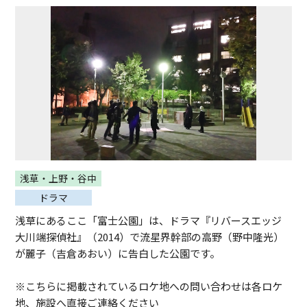
浅草・上野・谷中
ドラマ
浅草にあるここ「富士公園」は、ドラマ『リバースエッジ
大川端探偵社』（2014）で流星界幹部の高野（野中隆光）
が麗子（吉倉あおい）に告白した公園です。
※こちらに掲載されているロケ地への問い合わせは各ロケ
地、施設へ直接ご連絡ください