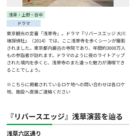
浅草・上野・谷中
ドラマ
東京観光の定番「浅草寺」。ドラマ『リバースエッジ 大川
端探偵社』（2014）では、ここ浅草寺を歩くシーンが撮影
されました。東京都内最古の寺院であり、年間約3000万人
もの参詣者が訪れます。ドラマのように夜のライトアップ
された境内を歩くと、浅草寺のまた違った魅力が満喫でき
ることでしょう。
※こちらに掲載されているロケ地への問い合わせは各ロケ
地、施設へ直接ご連絡ください
『リバースエッジ』浅草演芸を辿る
浅草六区通り