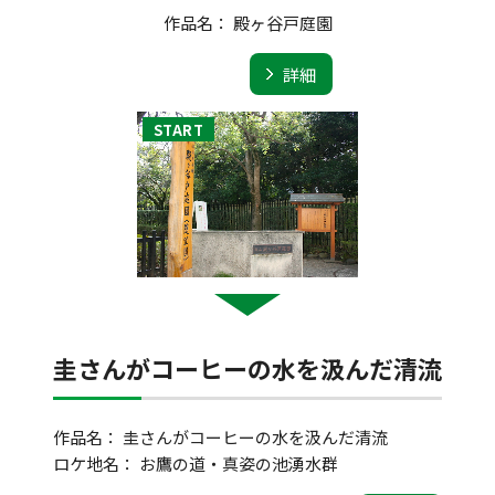
作品名： 殿ヶ谷戸庭園
詳細
圭さんがコーヒーの水を汲んだ清流
作品名： 圭さんがコーヒーの水を汲んだ清流
ロケ地名： お鷹の道・真姿の池湧水群