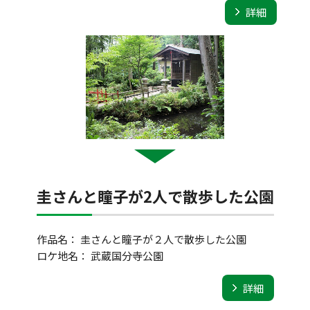
詳細
圭さんと瞳子が2人で散歩した公園
作品名： 圭さんと瞳子が２人で散歩した公園
ロケ地名： 武蔵国分寺公園
詳細