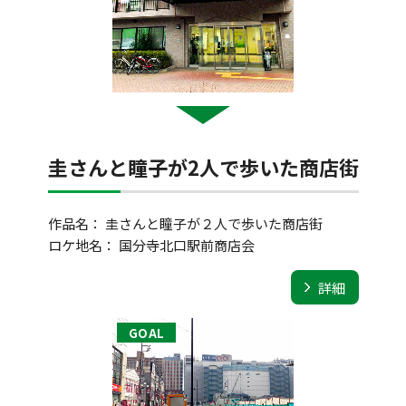
圭さんと瞳子が2人で歩いた商店街
作品名： 圭さんと瞳子が２人で歩いた商店街
ロケ地名： 国分寺北口駅前商店会
詳細