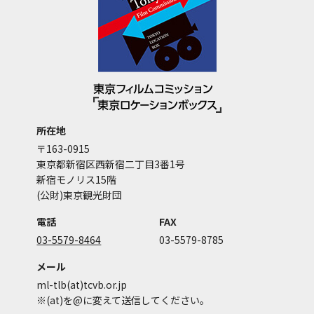
所在地
〒163-0915
東京都新宿区西新宿二丁目3番1号
新宿モノリス15階
(公財)東京観光財団
電話
FAX
03-5579-8464
03-5579-8785
メール
ml-tlb(at)tcvb.or.jp
※(at)を@に変えて送信してください。