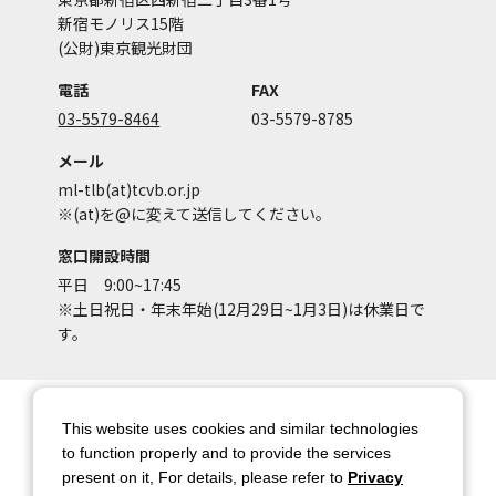
新宿モノリス15階
(公財)東京観光財団
電話
FAX
03-5579-8464
03-5579-8785
メール
ml-tlb(at)tcvb.or.jp
※(at)を@に変えて送信してください。
窓口開設時間
平日 9:00~17:45
※土日祝日・年末年始(12月29日~1月3日)は休業日で
す。
サイトマップ
サイトポリシー
This website uses cookies and similar technologies
アカウントポリシー
個人情報保護方針
to function properly and to provide the services
present on it, For details, please refer to
Privacy
著作権について
お問い合わせ