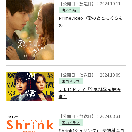
【公開日・放送日】：2024.10.11
海外作品
PrimeVideo『愛のあとにくるも
の』
【公開日・放送日】：2024.10.09
国内ドラマ
テレビドラマ『全領域異常解決
室』
【公開日・放送日】：2024.08.31
国内ドラマ
Shrink(シュリンク)―精神科医ヨ