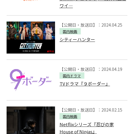
ワイ―
【公開日・放送日】：2024.04.25
国内映画
シティーハンター
【公開日・放送日】：2024.04.19
国内ドラマ
TVドラマ『９ボーダー』
【公開日・放送日】：2024.02.15
国内映画
Netflixシリーズ『忍びの家
House of Ninjas』