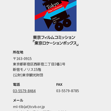
所在地
〒163-0915
東京都新宿区西新宿二丁目3番1号
新宿モノリス15階
(公財)東京観光財団
電話
FAX
03-5579-8464
03-5579-8785
メール
ml-tlb(at)tcvb.or.jp