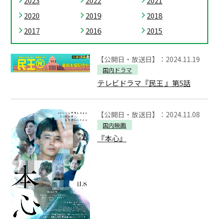
2023
2022
2021
2020
2019
2018
2017
2016
2015
【公開日・放送日】：2024.11.19
国内ドラマ
テレビドラマ『民王 』第5話
【公開日・放送日】：2024.11.08
国内映画
『本心』