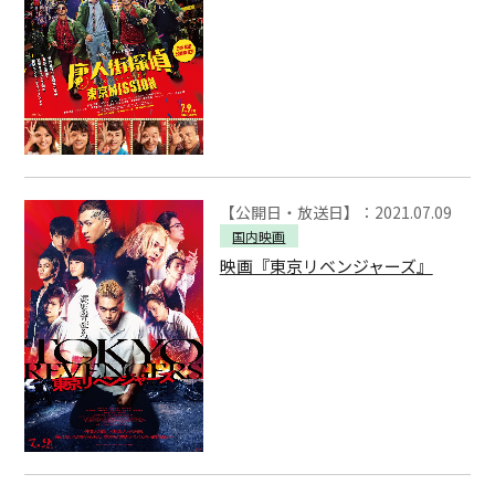
【公開日・放送日】：2021.07.09
国内映画
映画『東京リベンジャーズ』