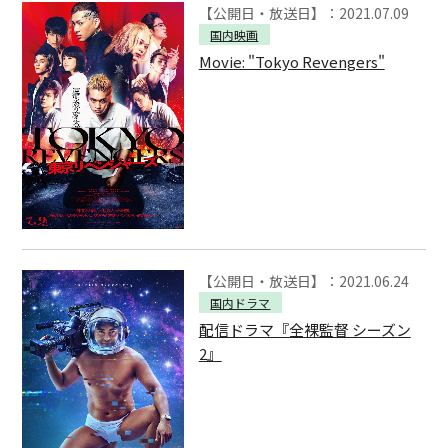
【公開日・放送日】：2021.07.09
国内映画
Movie: "Tokyo Revengers"
【公開日・放送日】：2021.06.24
国内ドラマ
配信ドラマ『全裸監督 シーズン
2』