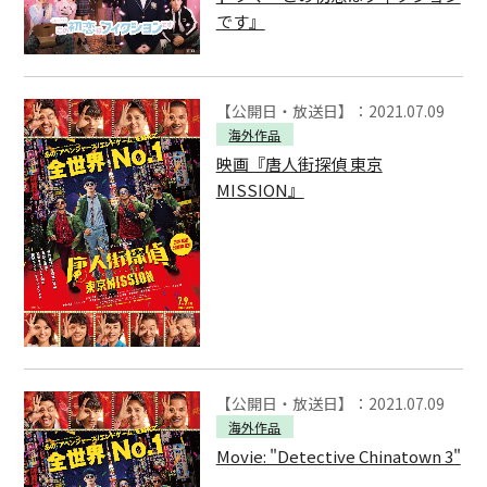
です』
【公開日・放送日】：2021.07.09
海外作品
映画『唐人街探偵 東京
MISSION』
【公開日・放送日】：2021.07.09
海外作品
Movie: "Detective Chinatown 3"