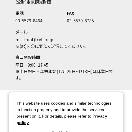
(公財)東京観光財団
電話
FAX
03-5579-8464
03-5579-8785
メール
ml-tlb(at)tcvb.or.jp
※(at)を@に変えて送信してください。
窓口開設時間
平日 9:00~17:45
※土日祝日・年末年始(12月29日~1月3日)は休業日で
す。
サイトマップ
サイトポリシー
This website uses cookies and similar technologies
アカウントポリシー
個人情報保護方針
to function properly and to provide the services
present on it, For details, please refer to
Privacy
著作権について
お問い合わせ
policy
.
都庁総合ページへのリンク