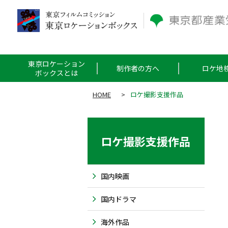
東京ロケーション
制作者の方へ
ロケ地
ボックスとは
HOME
>
ロケ撮影支援作品
ロケ撮影支援作品
国内映画
国内ドラマ
海外作品