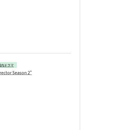
国内ドラマ
rector Season 2"