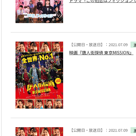
ドラマ『この初恋はフィクション
【公開日・放送日】：2021.07.09
映画『唐人街探偵 東京MISSION』
【公開日・放送日】：2021.07.09