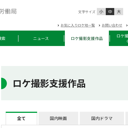
小
中
大
文字サイズ
お気に入りロケ地一覧
お問い合わせ
ロケ
検索
ニュース
ロケ撮影支援作品
ロケ撮影支援作品
全て
国内映画
国内ドラマ