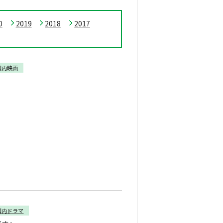
0
2019
2018
2017
国内映画
国内ドラマ