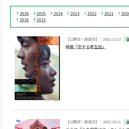
2026
2025
2024
2023
2022
2021
202
2016
2015
【公開日・放送日】：2021.11.12
映画『恋する寄生虫』
【公開日・放送日】：2021.10.11