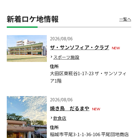
新着ロケ地情報
一覧へ
2026/08/06
ザ・サンソフィア・クラブ
スポーツ施設
住所
大田区東糀谷1-17-23 ザ・サンソフィ
ア1階
2026/08/06
焼き鳥 だるまや
飲食店
住所
稲城市平尾3-1-1-36-106 平尾団地商店