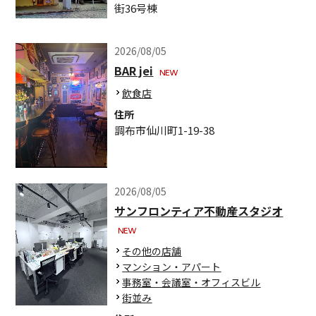
街36号棟
2026/08/05
BAR jei
飲食店
住所
調布市仙川町1-19-38
2026/08/05
サンフロンティア不動産スタジオ
その他の店舗
マンション・アパート
事務室・会議室・オフィスビル
街並み