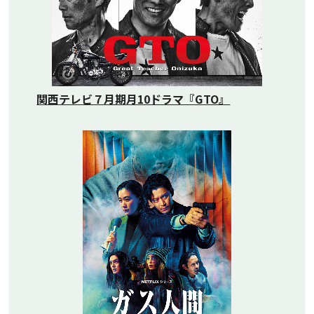
関西テレビ７月期月10ドラマ『GTO』