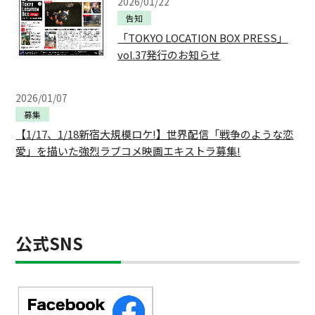
2026/01/22
告知
「TOKYO LOCATION BOX PRESS」
vol.37発行のお知らせ
2026/01/07
募集
【1/17、1/18新宿大規模ロケ!】世界配信「戦争のような恋
愛」を描いた強烈ラブコメ映画エキストラ募集!
公式SNS