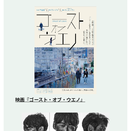
映画『ゴースト・オブ・ウエノ』