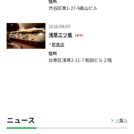
住所
渋谷区東1-27-9奥山ビル
2026/08/05
浅草三ツ星
飲食店
住所
台東区浅草2-11-7 和田ビル２階
ニュース
一覧へ