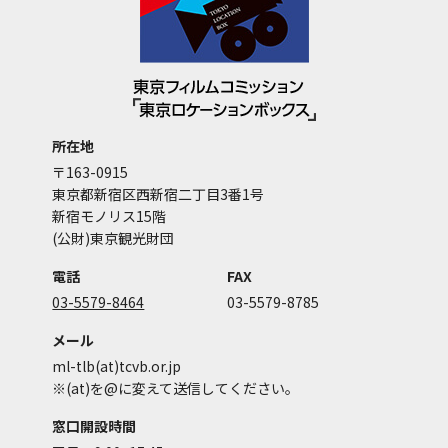
所在地
〒163-0915
東京都新宿区西新宿二丁目3番1号
新宿モノリス15階
(公財)東京観光財団
電話
FAX
03-5579-8464
03-5579-8785
メール
ml-tlb(at)tcvb.or.jp
※(at)を@に変えて送信してください。
窓口開設時間