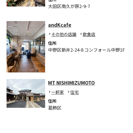
大田区南久が原2-9-7
andKcafe
その他の店舗
飲食店
住所
中野区新井2-24-8 コンフォール中野1F
MT NISHIMIZUMOTO
一軒家
住宅
住所
葛飾区