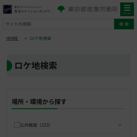
サイト内検索
HOME
>
ロケ地検索
ロケ地検索
場所・環境から探す
公共施設
（223）