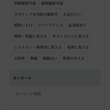
早朝撮影可能
動物撮影可能
ネガティブな内容の撮影可
大正ロマン
昭和レトロ
フリーアドレス
生活感あり
病院・病室に見える
オフィスビルに見える
レストラン・喫茶店に見える
役所に見える
古民家
廃墟
線路沿い
夜景がみえる
キーワード