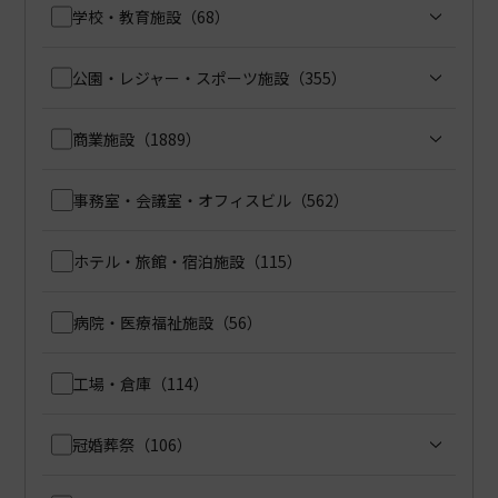
学校・教育施設
（68）
公園・レジャー・スポーツ施設
（355）
商業施設
（1889）
事務室・会議室・オフィスビル
（562）
ホテル・旅館・宿泊施設
（115）
病院・医療福祉施設
（56）
工場・倉庫
（114）
冠婚葬祭
（106）