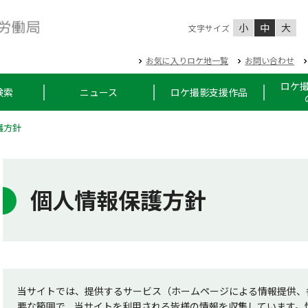
小
中
大
文字サイズ
お気に入りロケ地一覧
お問い合わせ
ロケ
検索
ニュース
ロケ撮影支援作品
護方針
個人情報保護方針
当サイトでは、提供するサービス（ホームページによる情報提供、
要な範囲で、当サイトを利用される皆様の情報を収集しています。