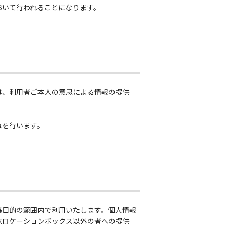
おいて行われることになります。
は、利用者ご本人の意思による情報の提供
れを行います。
集目的の範囲内で利用いたします。個人情報
京ロケーションボックス以外の者への提供