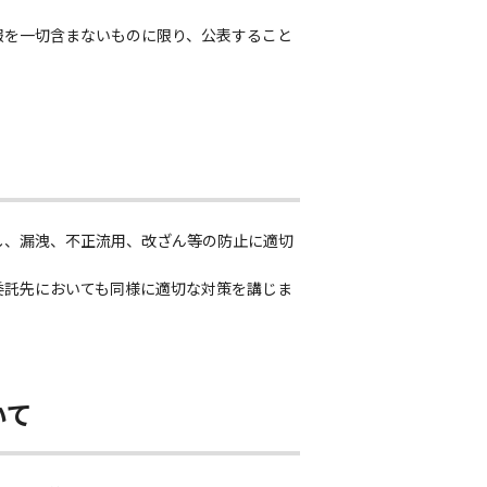
報を一切含まないものに限り、公表すること
し、漏洩、不正流用、改ざん等の防止に適切
委託先においても同様に適切な対策を講じま
いて