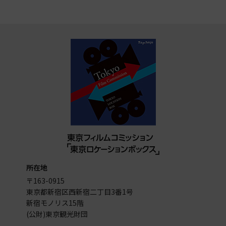
所在地
〒163-0915
東京都新宿区西新宿二丁目3番1号
新宿モノリス15階
(公財)東京観光財団