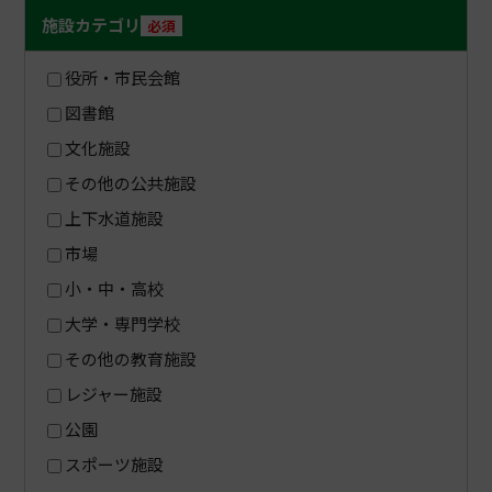
施設カテゴリ
必須
役所・市民会館
図書館
文化施設
その他の公共施設
上下水道施設
市場
小・中・高校
大学・専門学校
その他の教育施設
レジャー施設
公園
スポーツ施設