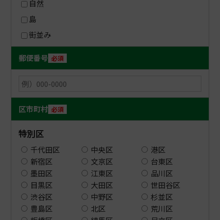
自然
島
街並み
郵便番号
必須
区市町村
必須
特別区
千代田区
中央区
港区
新宿区
文京区
台東区
墨田区
江東区
品川区
目黒区
大田区
世田谷区
渋谷区
中野区
杉並区
豊島区
北区
荒川区