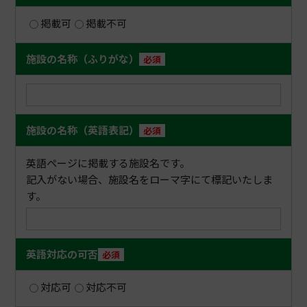
掲載可
掲載不可
施設の名称（ふりがな）
必須
施設の名称（英語表記）
必須
英語ページに掲載する施設名です。
記入がない場合、施設名をローマ字にて標記いたしま
す。
英語対応の可否
必須
対応可
対応不可