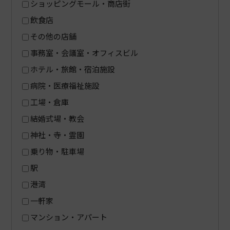
ショッピングモール・商店街
飲食店
その他の店舗
事務室・会議室・オフィスビル
ホテル・旅館・宿泊施設
病院・医療福祉施設
工場・倉庫
結婚式場・教会
神社・寺・霊園
乗り物・駐車場
駅
港湾
一軒家
マンション・アパート