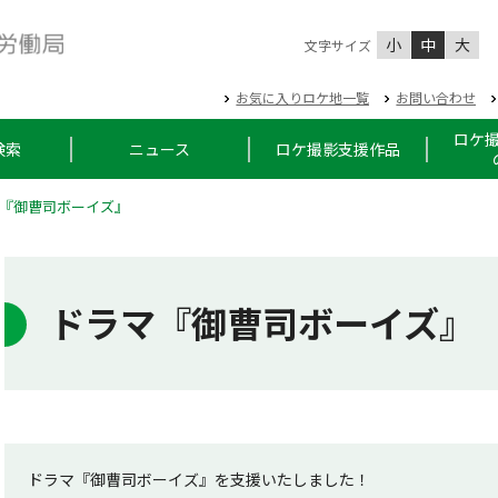
小
中
大
文字サイズ
お気に入りロケ地一覧
お問い合わせ
ロケ
検索
ニュース
ロケ撮影支援作品
『御曹司ボーイズ』
ドラマ『御曹司ボーイズ』
ドラマ『御曹司ボーイズ』を支援いたしました！