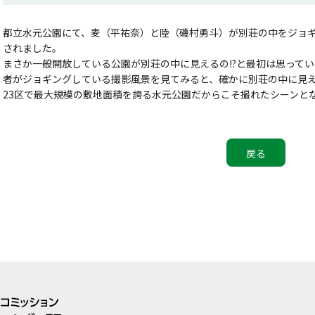
都立水元公園にて、麦（平祐奈）と陸（磯村勇斗）が別荘の中をジョ
されました。
まさか一般開放している公園が別荘の中に見えるの!?と最初は思って
者がジョギングしている撮影風景を見てみると、確かに別荘の中に見
23区で最大規模の敷地面積を誇る水元公園だからこそ撮れたシーンと