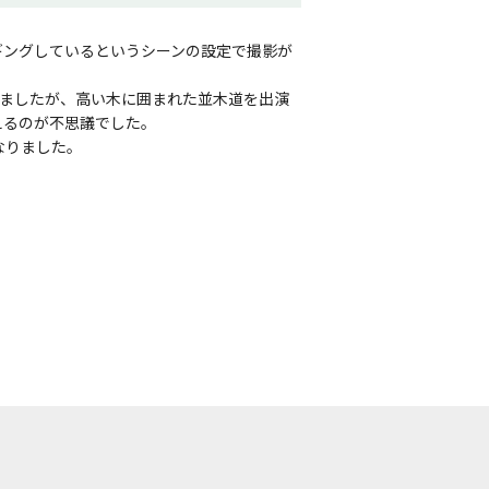
ギングしているというシーンの設定で撮影が
いましたが、高い木に囲まれた並木道を出演
えるのが不思議でした。
なりました。